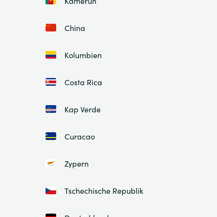
Kamerun
China
Kolumbien
Costa Rica
Kap Verde
Curacao
Zypern
Tschechische Republik