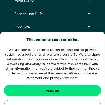
Mein Konto
Service und Hilfe
Produkte
This website uses cookies
We use cookies to personalise content and ads, to provide
social media features and to analyse our traffic. We also share
information about your use of our site with our social media,
advertising and analytics partners who may combine it with
other information that you’ve provided to them or that they’ve
33 + Zahlungsmethoden
collected from your use of their services. More in our
cookie
Alle anzeigen
statement
and
privacy statement
.
Allow all
© 2026 Recharge.com