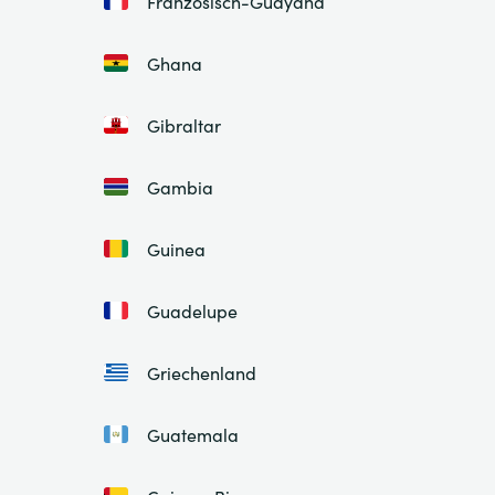
Französisch-Guayana
Ghana
Gibraltar
Gambia
Guinea
Guadelupe
Griechenland
Guatemala