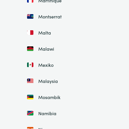
Martinique
Montserrat
Malta
Malawi
Mexiko
Malaysia
Mosambik
Namibia