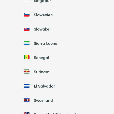
Singapur
Slowenien
Slowakei
Sierra Leone
Senegal
Surinam
El Salvador
Swasiland