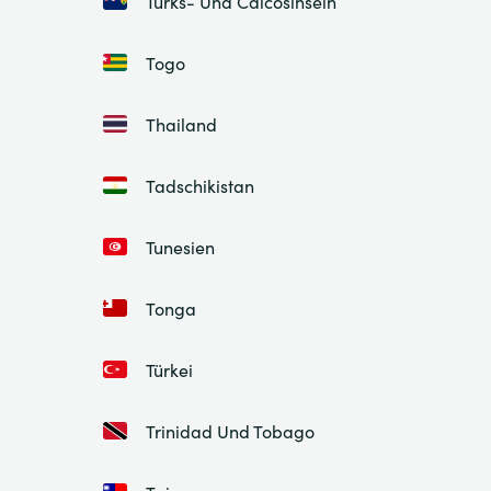
Turks- Und Caicosinseln
Togo
Thailand
Tadschikistan
Tunesien
Tonga
Türkei
Trinidad Und Tobago