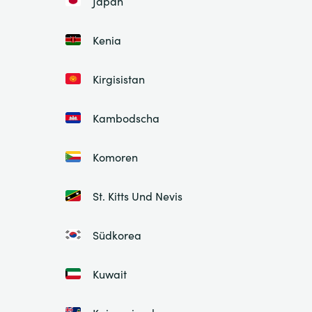
Japan
Kenia
Kirgisistan
Kambodscha
Komoren
St. Kitts Und Nevis
Südkorea
Kuwait