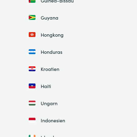
Guinea-Bissau
Guyana
Hongkong
Honduras
Kroatien
Haiti
Ungarn
Indonesien