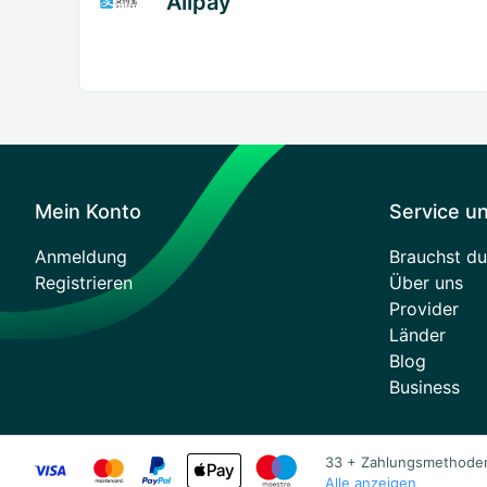
Alipay
Mein Konto
Service un
Anmeldung
Brauchst du
Registrieren
Über uns
Provider
Länder
Blog
Business
33 + Zahlungsmethode
Alle anzeigen