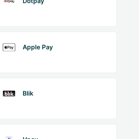
Dotpay
Apple Pay
Blik