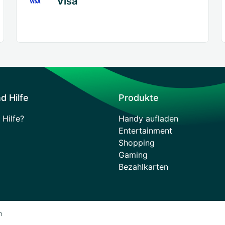
Visa
d Hilfe
Produkte
 Hilfe?
Handy aufladen
Entertainment
Shopping
Gaming
Bezahlkarten
n