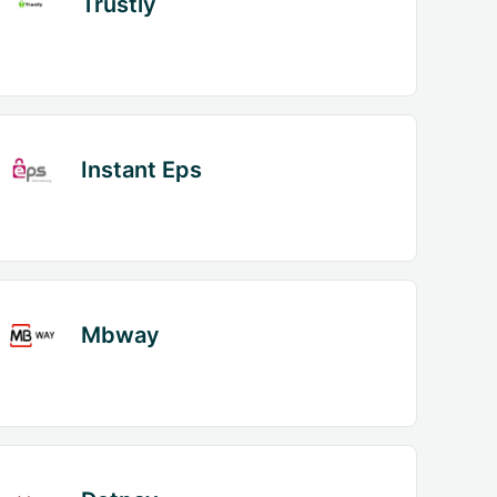
Trustly
Instant Eps
Mbway