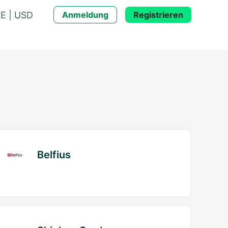
E | USD
Anmeldung
Registrieren
Belfius