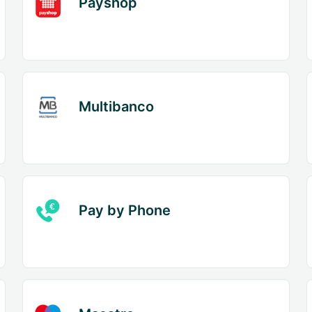
Payshop
Multibanco
Pay by Phone