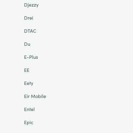
Djezzy
Drei
DTAC
Du
E-Plus
EE
Eety
Eir Mobile
Entel
Epic