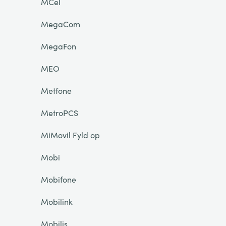
MCel
MegaCom
MegaFon
MEO
Metfone
MetroPCS
MiMovil Fyld op
Mobi
Mobifone
Mobilink
Mobilis