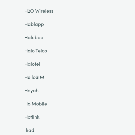
H2O Wireless
Hablapp
Halebop
Halo Telco
Halotel
HelloSIM
Heyah
Ho Mobile
Hotlink
Iliad