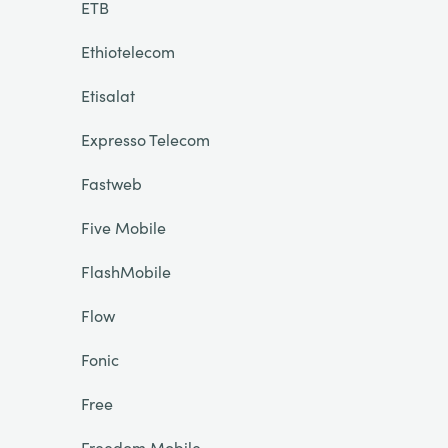
ETB
Ethiotelecom
Etisalat
Expresso Telecom
Fastweb
Five Mobile
FlashMobile
Flow
Fonic
Free
Freedom Mobile