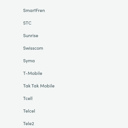
SmartFren
STC
Sunrise
Swisscom
Syma
T-Mobile
Tak Tak Mobile
Tcell
Telcel
Tele2