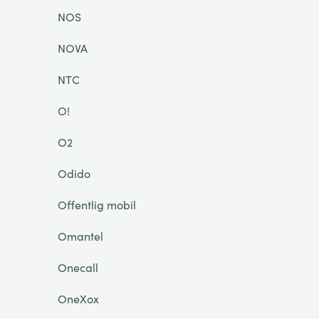
NOS
NOVA
NTC
O!
O2
Odido
Offentlig mobil
Omantel
Onecall
OneXox