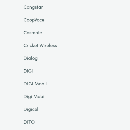
Congstar
CoopVoce
Cosmote
Cricket Wireless
Dialog
DiGi
DIGI Mobil
Digi Mobil
Digicel
DITO