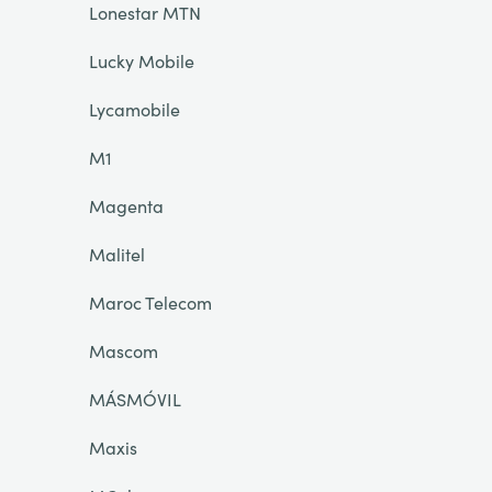
Lonestar MTN
Lucky Mobile
Lycamobile
M1
Magenta
Malitel
Maroc Telecom
Mascom
MÁSMÓVIL
Maxis