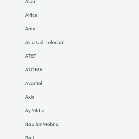
Alou
Altice
Antel
Asia Cell Telecom
AT&T
ATOMA
Avantel
Axis
Ay Yildiz
BabilonMobile
Bait