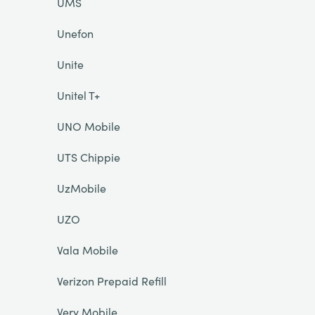
UMS
Unefon
Unite
Unitel T+
UNO Mobile
UTS Chippie
UzMobile
UZO
Vala Mobile
Verizon Prepaid Refill
Very Mobile