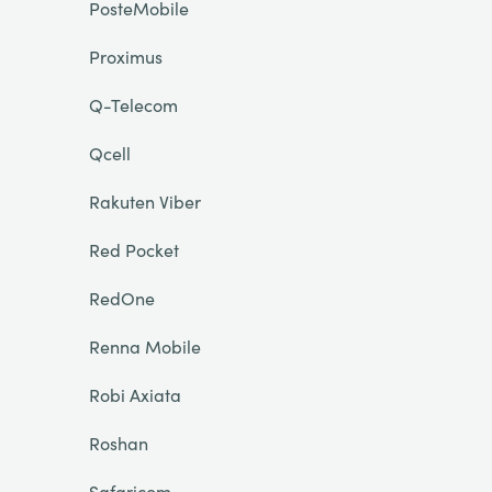
PosteMobile
Proximus
Q-Telecom
Qcell
Rakuten Viber
Red Pocket
RedOne
Renna Mobile
Robi Axiata
Roshan
Safaricom