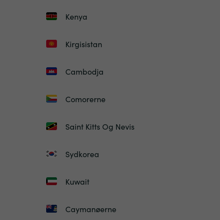
Kenya
Kirgisistan
Cambodja
Comorerne
Saint Kitts Og Nevis
Sydkorea
Kuwait
Caymanøerne