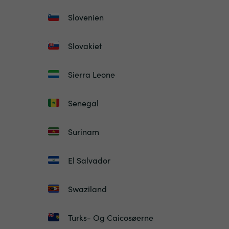
Slovenien
Slovakiet
Sierra Leone
Senegal
Surinam
El Salvador
Swaziland
Turks- Og Caicosøerne