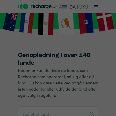
DA | UYU
Genopladning i over 140
lande
Nedenfor kan du finde de lande, som
Recharge.com opererer i, så kig efter dit
land! Du kan gøre dette ved at gå gennem
listen nedenfor eller udfylde det land efter
eget valg i søgefeltet.