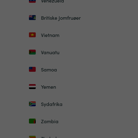
Venezuela
Britiske Jomfruøer
Vietnam
Vanuatu
Samoa
Yemen
Sydafrika
Zambia