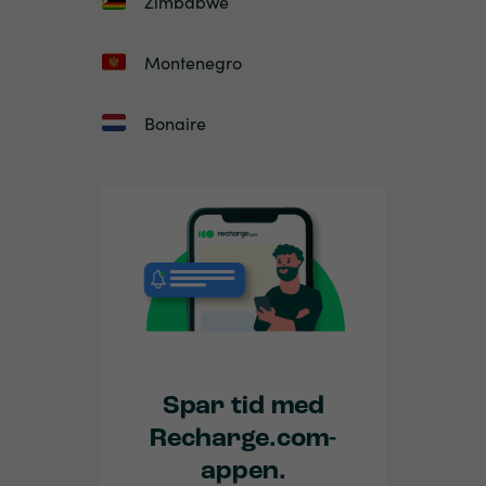
Zimbabwe
Montenegro
Bonaire
Spar tid med
Recharge.com-
appen.