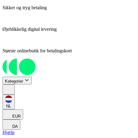
Sikker og tryg betaling
Øjeblikkelig digital levering
Største onlinebutik for betalingskort
Kategorier
NL
EUR
DA
Hjælp