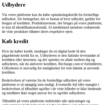
Udbydere
Via vores platforme kan du købe optankningskredit fra forskellige
udbydere. De betingelser, der er fastsat af hver udbyder, gælder for
brugen af ​​kreditten. Produktnavnene, der bruges på vores platforme,
er kun til identifikationsformål. Al intellektuel ejendom vedrørende
de viste produkter tilhører deres respektive ejere.
Køb kredit
Hvis du køber kredit, modtager du en digital kode til den
pågældende kredit fra os. Udbyderen er den faktiske leverandør af
kreditten eller tjenesten, og der oprettes en aftale mellem dig og
udbyderen, når du aktiverer kreditten. Recharge.com er formidleren.
Udbyderen er ansvarlig for muligheden for rent faktisk at anvende
kreditten.
Beskrivelsen af ​​varerne fra de forskellige udbydere på vores
platforme er så nøjagtig som muligt. Eventuelle fejl eller mangler i
beskrivelsen af ​​tilbuddet og/eller i de viste billeder er ikke bindende
og medfører ikke noget ansvar for os og/eller udbyderen.
Tilbuddet på vores platforme indeholder alle oplysninger og