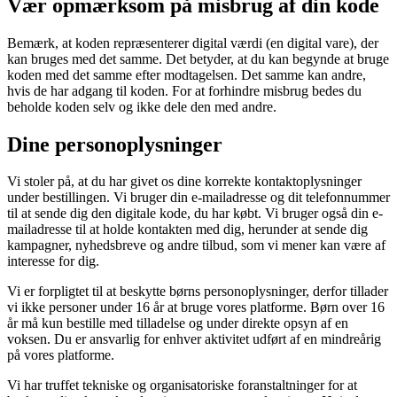
Vær opmærksom på misbrug af din kode
Bemærk, at koden repræsenterer digital værdi (en digital vare), der
kan bruges med det samme. Det betyder, at du kan begynde at bruge
koden med det samme efter modtagelsen. Det samme kan andre,
hvis de har adgang til koden. For at forhindre misbrug bedes du
beholde koden selv og ikke dele den med andre.
Dine personoplysninger
Vi stoler på, at du har givet os dine korrekte kontaktoplysninger
under bestillingen. Vi bruger din e-mailadresse og dit telefonnummer
til at sende dig den digitale kode, du har købt. Vi bruger også din e-
mailadresse til at holde kontakten med dig, herunder at sende dig
kampagner, nyhedsbreve og andre tilbud, som vi mener kan være af
interesse for dig.
Vi er forpligtet til at beskytte børns personoplysninger, derfor tillader
vi ikke personer under 16 år at bruge vores platforme. Børn over 16
år må kun bestille med tilladelse og under direkte opsyn af en
voksen. Du er ansvarlig for enhver aktivitet udført af en mindreårig
på vores platforme.
Vi har truffet tekniske og organisatoriske foranstaltninger for at