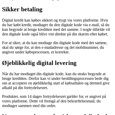
Sikker betaling
Digital kredit kan købes sikkert og trygt via vores platforme. Hvis
du har købt kredit, modtager du den digitale kode via e-mail, så du
kan begynde at bruge kreditten med det samme. I nogle tilfælde vil
den digitale kode også blive vist direkte på din skærm efter købet.
For at sikre, at du kan modtage din digitale kode med det samme,
skal du sørge for, at den e-mailadresse og det mobilnummer, du
angiver under købsprocessen, er korrekte.
Øjeblikkelig digital levering
Når du har modtaget din digitale kode, kan du straks begynde at
bruge kreditten. Derfor kan vi under bestillingsprocessen bede dig
om at acceptere en øjeblikkelig start af købsaftalen og dermed give
afkald på din fortrydelsesret.
Produkter, som 14 dages fortrydelsesret gælder for, er angivet på
vores platforme. Dette vil fremgå af den bekræftelsesmail, du
modtager sammen med din ordre.