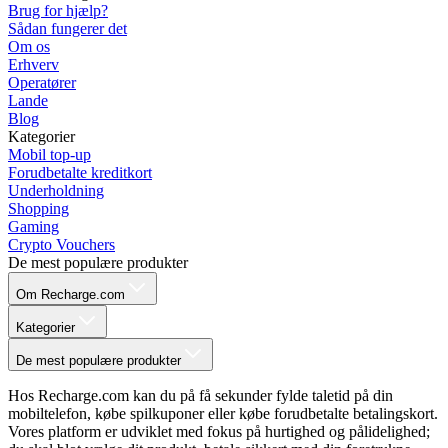
Brug for hjælp?
Sådan fungerer det
Om os
Erhverv
Operatører
Lande
Blog
Kategorier
Mobil top-up
Forudbetalte kreditkort
Underholdning
Shopping
Gaming
Crypto Vouchers
De mest populære produkter
Om Recharge.com
Kategorier
De mest populære produkter
Hos Recharge.com kan du på få sekunder fylde taletid på din
mobiltelefon, købe spilkuponer eller købe forudbetalte betalingskort.
Vores platform er udviklet med fokus på hurtighed og pålidelighed;