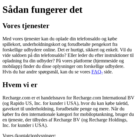
Sådan fungerer det
Vores tjenester
Med vores tjenester kan du oplade din telefonsaldo og købe
spillekort, underholdningskort og forudbetalte pengekort fra
forskellige udbydere online. Det er hurtigt, sikkert og enkelt. Vil du
vide saldoen på din telefonsaldo? Eller leder du efter instruktioner til
opladning fra din udbyder? På vores platforme (hjemmeside og
mobilapp) finder du disse oplysninger om forskellige udbydere.
Hvis du har andre spørgsmål, kan du se vores
FAQ-
side.
Hvem vi er
Recharge.com er et handelsnavn for Recharge.com International BV
(og Rapido US, Inc. for kunder i USA), hvor du kan købe taletid,
gavekort til underholdning, forudbetalte penge og mere. Når du
køber fra den internationale kategori for mobiloptankning, bruger du
en tjeneste, der tilbydes af Recharge BV (og Recharge Holdings,
Inc. for kunder i USA).
Vores (kontakt)oplysninger: