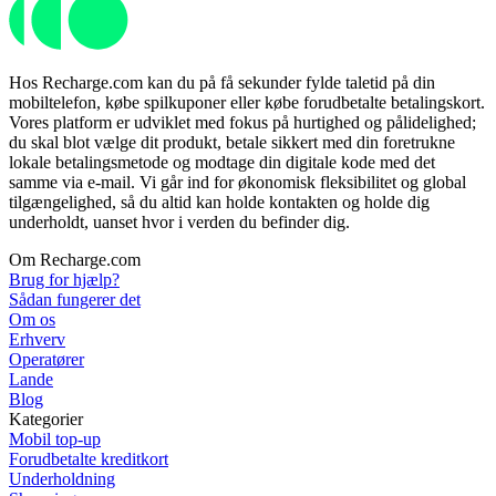
Hos Recharge.com kan du på få sekunder fylde taletid på din
mobiltelefon, købe spilkuponer eller købe forudbetalte betalingskort.
Vores platform er udviklet med fokus på hurtighed og pålidelighed;
du skal blot vælge dit produkt, betale sikkert med din foretrukne
lokale betalingsmetode og modtage din digitale kode med det
samme via e-mail. Vi går ind for økonomisk fleksibilitet og global
tilgængelighed, så du altid kan holde kontakten og holde dig
underholdt, uanset hvor i verden du befinder dig.
Om Recharge.com
Brug for hjælp?
Sådan fungerer det
Om os
Erhverv
Operatører
Lande
Blog
Kategorier
Mobil top-up
Forudbetalte kreditkort
Underholdning