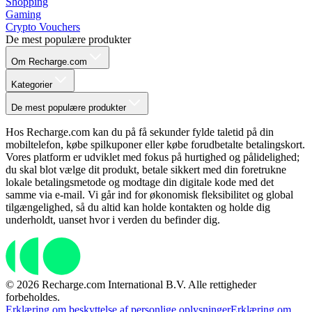
Shopping
Gaming
Crypto Vouchers
De mest populære produkter
Om Recharge.com
Kategorier
De mest populære produkter
Hos Recharge.com kan du på få sekunder fylde taletid på din
mobiltelefon, købe spilkuponer eller købe forudbetalte betalingskort.
Vores platform er udviklet med fokus på hurtighed og pålidelighed;
du skal blot vælge dit produkt, betale sikkert med din foretrukne
lokale betalingsmetode og modtage din digitale kode med det
samme via e-mail. Vi går ind for økonomisk fleksibilitet og global
tilgængelighed, så du altid kan holde kontakten og holde dig
underholdt, uanset hvor i verden du befinder dig.
© 2026 Recharge.com International B.V. Alle rettigheder
forbeholdes.
Erklæring om beskyttelse af personlige oplysninger
Erklæring om