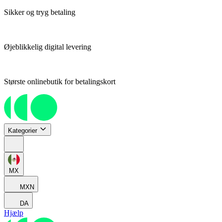
Sikker og tryg betaling
Øjeblikkelig digital levering
Største onlinebutik for betalingskort
Kategorier
MX
MXN
DA
Hjælp