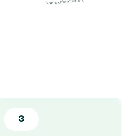
kontaktformularen.
3