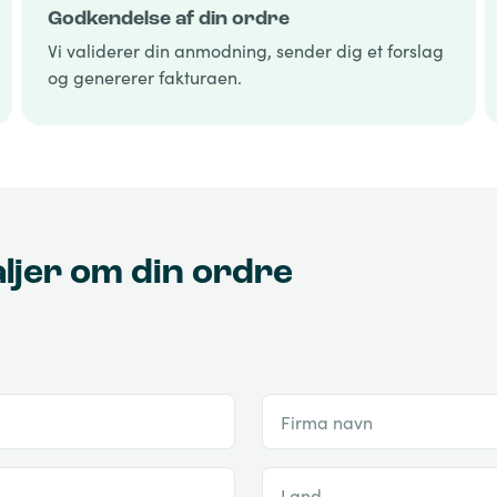
Godkendelse af din ordre
Vi validerer din anmodning, sender dig et forslag
og genererer fakturaen.
aljer om din ordre
Firma navn
Land