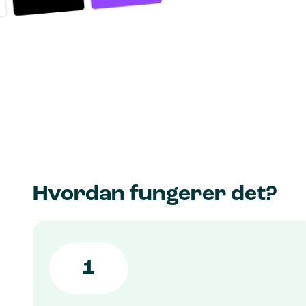
Hvordan fungerer det?
1