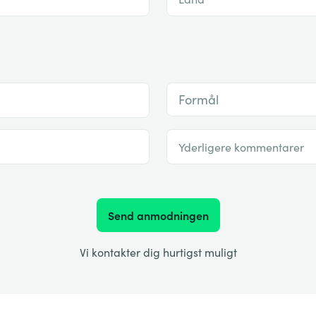
Formål
Yderligere kommentarer
Send anmodningen
Vi kontakter dig hurtigst muligt