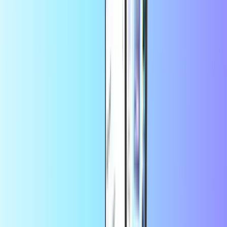
Battle.net
Candy Crush