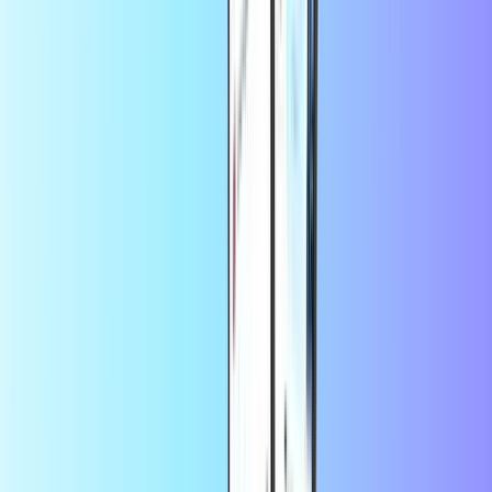
League of Legends
Nintendo Switch Online
Playstation Network