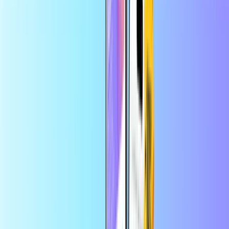
Gaming
Fantastisk som gave, genial til
budgetkontrol