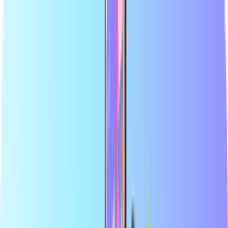
Største onlinebutik for betalingskort
Certificeret forhandler
Sikker og tryg betaling
Øjeblikkelig digital levering
Største onlinebutik for betalingskort
Certificeret forhandler