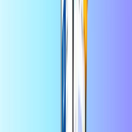
PlayStation Store
Steam