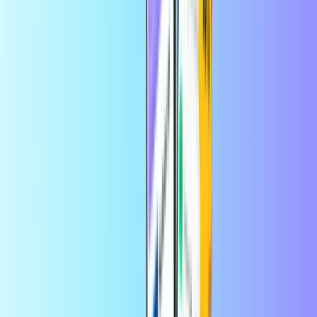
Land for anvendelse