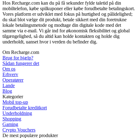
Hos Recharge.com kan du på få sekunder fylde taletid på din
mobiltelefon, købe spilkuponer eller købe forudbetalte betalingskort.
Vores platform er udviklet med fokus på hurtighed og pålidelighed;
du skal blot vælge dit produkt, betale sikkert med din foretrukne
lokale betalingsmetode og modtage din digitale kode med det
samme via e-mail. Vi går ind for økonomisk fleksibilitet og global
tilgængelighed, så du altid kan holde kontakten og holde dig
underholdt, uanset hvor i verden du befinder dig.
Om Recharge.com
Brug for hjælp?
Sådan fungerer det
Om os
Erhverv
Operatører
Lande
Blog
Kategorier
Mobil top-up
Forudbetalte kreditkort
Underholdning
Shopping
Gaming
Crypto Vouchers
De mest populære produkter