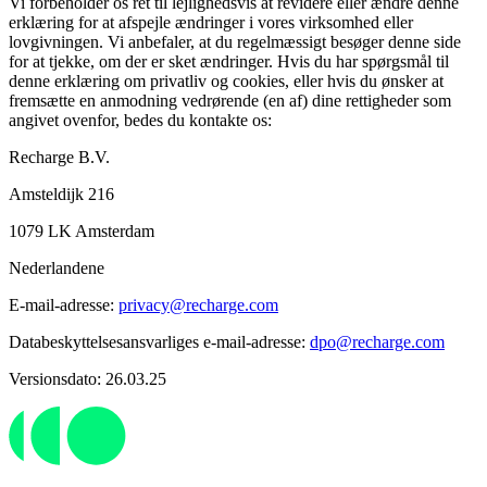
Vi forbeholder os ret til lejlighedsvis at revidere eller ændre denne
erklæring for at afspejle ændringer i vores virksomhed eller
lovgivningen. Vi anbefaler, at du regelmæssigt besøger denne side
for at tjekke, om der er sket ændringer. Hvis du har spørgsmål til
denne erklæring om privatliv og cookies, eller hvis du ønsker at
fremsætte en anmodning vedrørende (en af) dine rettigheder som
angivet ovenfor, bedes du kontakte os:
Recharge B.V.
Amsteldijk 216
1079 LK Amsterdam
Nederlandene
E-mail-adresse:
privacy@recharge.com
Databeskyttelsesansvarliges e-mail-adresse:
dpo@recharge.com
Versionsdato: 26.03.25