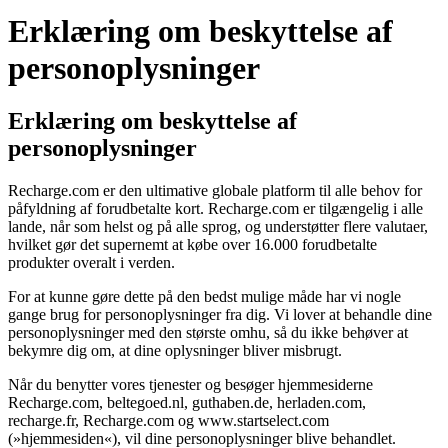
Erklæring om beskyttelse af
personoplysninger
Erklæring om beskyttelse af
personoplysninger
Recharge.com er den ultimative globale platform til alle behov for
påfyldning af forudbetalte kort. Recharge.com er tilgængelig i alle
lande, når som helst og på alle sprog, og understøtter flere valutaer,
hvilket gør det supernemt at købe over 16.000 forudbetalte
produkter overalt i verden.
For at kunne gøre dette på den bedst mulige måde har vi nogle
gange brug for personoplysninger fra dig. Vi lover at behandle dine
personoplysninger med den største omhu, så du ikke behøver at
bekymre dig om, at dine oplysninger bliver misbrugt.
Når du benytter vores tjenester og besøger hjemmesiderne
Recharge.com, beltegoed.nl, guthaben.de, herladen.com,
recharge.fr, Recharge.com og www.startselect.com
(»hjemmesiden«), vil dine personoplysninger blive behandlet.