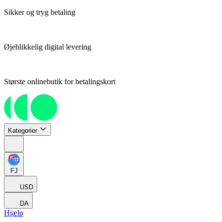
Sikker og tryg betaling
Øjeblikkelig digital levering
Største onlinebutik for betalingskort
Kategorier
FJ
USD
DA
Hjælp