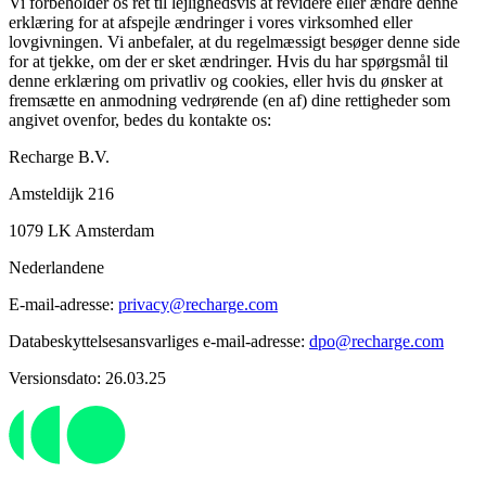
Vi forbeholder os ret til lejlighedsvis at revidere eller ændre denne
erklæring for at afspejle ændringer i vores virksomhed eller
lovgivningen. Vi anbefaler, at du regelmæssigt besøger denne side
for at tjekke, om der er sket ændringer. Hvis du har spørgsmål til
denne erklæring om privatliv og cookies, eller hvis du ønsker at
fremsætte en anmodning vedrørende (en af) dine rettigheder som
angivet ovenfor, bedes du kontakte os:
Recharge B.V.
Amsteldijk 216
1079 LK Amsterdam
Nederlandene
E-mail-adresse:
privacy@recharge.com
Databeskyttelsesansvarliges e-mail-adresse:
dpo@recharge.com
Versionsdato: 26.03.25