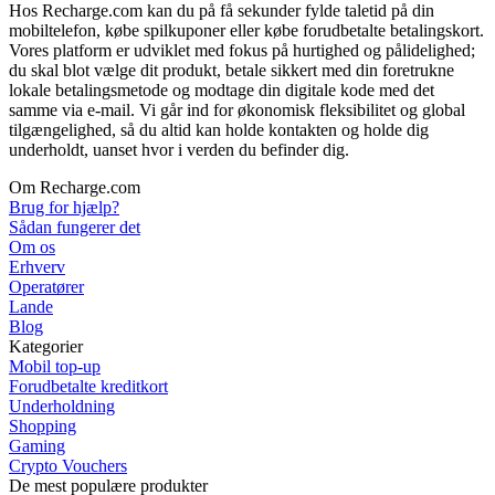
Hos Recharge.com kan du på få sekunder fylde taletid på din
mobiltelefon, købe spilkuponer eller købe forudbetalte betalingskort.
Vores platform er udviklet med fokus på hurtighed og pålidelighed;
du skal blot vælge dit produkt, betale sikkert med din foretrukne
lokale betalingsmetode og modtage din digitale kode med det
samme via e-mail. Vi går ind for økonomisk fleksibilitet og global
tilgængelighed, så du altid kan holde kontakten og holde dig
underholdt, uanset hvor i verden du befinder dig.
Om Recharge.com
Brug for hjælp?
Sådan fungerer det
Om os
Erhverv
Operatører
Lande
Blog
Kategorier
Mobil top-up
Forudbetalte kreditkort
Underholdning
Shopping
Gaming
Crypto Vouchers
De mest populære produkter