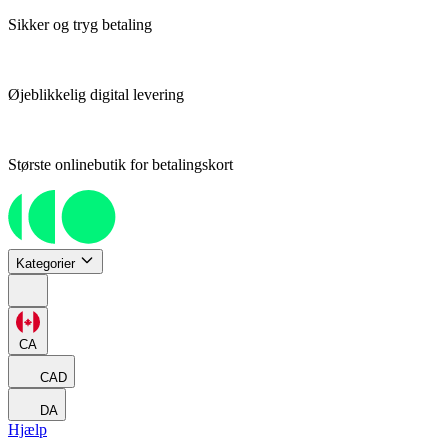
Sikker og tryg betaling
Øjeblikkelig digital levering
Største onlinebutik for betalingskort
Kategorier
CA
CAD
DA
Hjælp