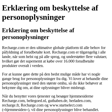
Erklæring om beskyttelse af
personoplysninger
Erklæring om beskyttelse af
personoplysninger
Recharge.com er den ultimative globale platform til alle behov for
påfyldning af forudbetalte kort. Recharge.com er tilgængelig i alle
lande, når som helst og på alle sprog, og understøtter flere valutaer,
hvilket gør det supernemt at købe over 16.000 forudbetalte
produkter overalt i verden.
For at kunne gøre dette på den bedst mulige måde har vi nogle
gange brug for personoplysninger fra dig. Vi lover at behandle dine
personoplysninger med den største omhu, så du ikke behøver at
bekymre dig om, at dine oplysninger bliver misbrugt.
Når du benytter vores tjenester og besøger hjemmesiderne
Recharge.com, beltegoed.nl, guthaben.de, herladen.com,
recharge.fr, Recharge.com og www.startselect.com
(»hjemmesiden«), vil dine personoplysninger blive behandlet.