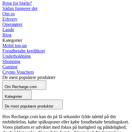
Brug for hjælp?
Sådan fungerer det
Om os
Erhverv
Operatører
Lande
Blog
Kategorier
Mobil top-up
Forudbetalte kreditkort
Underholdning
Shopping
Gaming
Crypto Vouchers
De mest populære produkter
Om Recharge.com
Kategorier
De mest populære produkter
Hos Recharge.com kan du på få sekunder fylde taletid på din
mobiltelefon, købe spilkuponer eller købe forudbetalte betalingskort.
Vores platform er udviklet med fokus på hurtighed og pålidelighed;