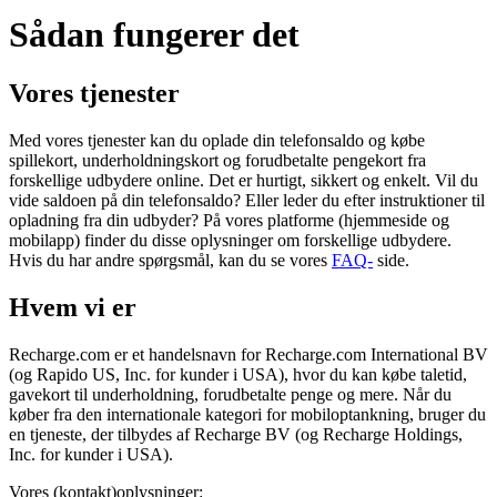
Sådan fungerer det
Vores tjenester
Med vores tjenester kan du oplade din telefonsaldo og købe
spillekort, underholdningskort og forudbetalte pengekort fra
forskellige udbydere online. Det er hurtigt, sikkert og enkelt. Vil du
vide saldoen på din telefonsaldo? Eller leder du efter instruktioner til
opladning fra din udbyder? På vores platforme (hjemmeside og
mobilapp) finder du disse oplysninger om forskellige udbydere.
Hvis du har andre spørgsmål, kan du se vores
FAQ-
side.
Hvem vi er
Recharge.com er et handelsnavn for Recharge.com International BV
(og Rapido US, Inc. for kunder i USA), hvor du kan købe taletid,
gavekort til underholdning, forudbetalte penge og mere. Når du
køber fra den internationale kategori for mobiloptankning, bruger du
en tjeneste, der tilbydes af Recharge BV (og Recharge Holdings,
Inc. for kunder i USA).
Vores (kontakt)oplysninger: