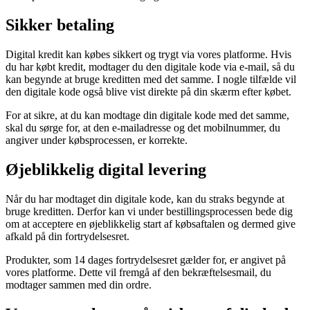
Sikker betaling
Digital kredit kan købes sikkert og trygt via vores platforme. Hvis
du har købt kredit, modtager du den digitale kode via e-mail, så du
kan begynde at bruge kreditten med det samme. I nogle tilfælde vil
den digitale kode også blive vist direkte på din skærm efter købet.
For at sikre, at du kan modtage din digitale kode med det samme,
skal du sørge for, at den e-mailadresse og det mobilnummer, du
angiver under købsprocessen, er korrekte.
Øjeblikkelig digital levering
Når du har modtaget din digitale kode, kan du straks begynde at
bruge kreditten. Derfor kan vi under bestillingsprocessen bede dig
om at acceptere en øjeblikkelig start af købsaftalen og dermed give
afkald på din fortrydelsesret.
Produkter, som 14 dages fortrydelsesret gælder for, er angivet på
vores platforme. Dette vil fremgå af den bekræftelsesmail, du
modtager sammen med din ordre.