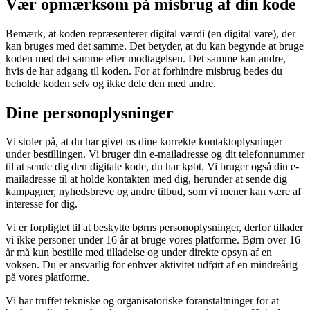
Vær opmærksom på misbrug af din kode
Bemærk, at koden repræsenterer digital værdi (en digital vare), der
kan bruges med det samme. Det betyder, at du kan begynde at bruge
koden med det samme efter modtagelsen. Det samme kan andre,
hvis de har adgang til koden. For at forhindre misbrug bedes du
beholde koden selv og ikke dele den med andre.
Dine personoplysninger
Vi stoler på, at du har givet os dine korrekte kontaktoplysninger
under bestillingen. Vi bruger din e-mailadresse og dit telefonnummer
til at sende dig den digitale kode, du har købt. Vi bruger også din e-
mailadresse til at holde kontakten med dig, herunder at sende dig
kampagner, nyhedsbreve og andre tilbud, som vi mener kan være af
interesse for dig.
Vi er forpligtet til at beskytte børns personoplysninger, derfor tillader
vi ikke personer under 16 år at bruge vores platforme. Børn over 16
år må kun bestille med tilladelse og under direkte opsyn af en
voksen. Du er ansvarlig for enhver aktivitet udført af en mindreårig
på vores platforme.
Vi har truffet tekniske og organisatoriske foranstaltninger for at