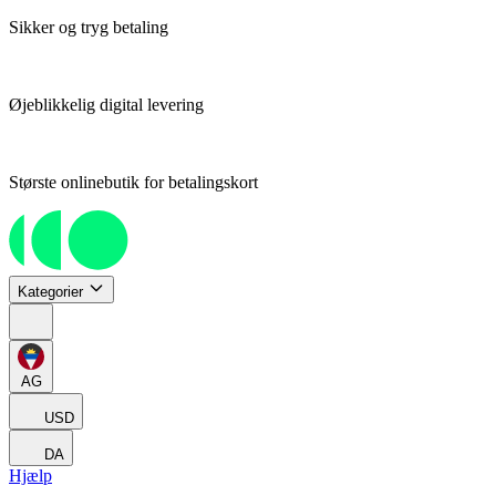
Sikker og tryg betaling
Øjeblikkelig digital levering
Største onlinebutik for betalingskort
Kategorier
AG
USD
DA
Hjælp