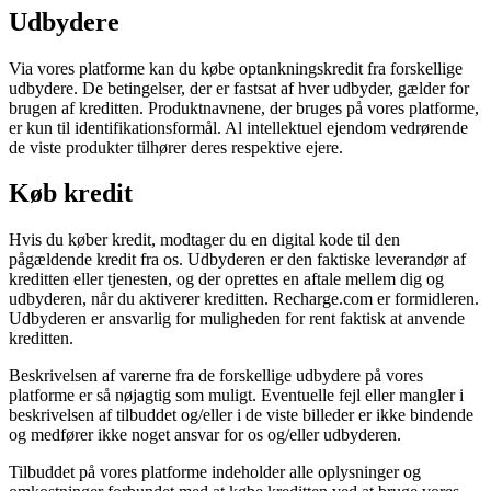
Udbydere
Via vores platforme kan du købe optankningskredit fra forskellige
udbydere. De betingelser, der er fastsat af hver udbyder, gælder for
brugen af ​​kreditten. Produktnavnene, der bruges på vores platforme,
er kun til identifikationsformål. Al intellektuel ejendom vedrørende
de viste produkter tilhører deres respektive ejere.
Køb kredit
Hvis du køber kredit, modtager du en digital kode til den
pågældende kredit fra os. Udbyderen er den faktiske leverandør af
kreditten eller tjenesten, og der oprettes en aftale mellem dig og
udbyderen, når du aktiverer kreditten. Recharge.com er formidleren.
Udbyderen er ansvarlig for muligheden for rent faktisk at anvende
kreditten.
Beskrivelsen af ​​varerne fra de forskellige udbydere på vores
platforme er så nøjagtig som muligt. Eventuelle fejl eller mangler i
beskrivelsen af ​​tilbuddet og/eller i de viste billeder er ikke bindende
og medfører ikke noget ansvar for os og/eller udbyderen.
Tilbuddet på vores platforme indeholder alle oplysninger og