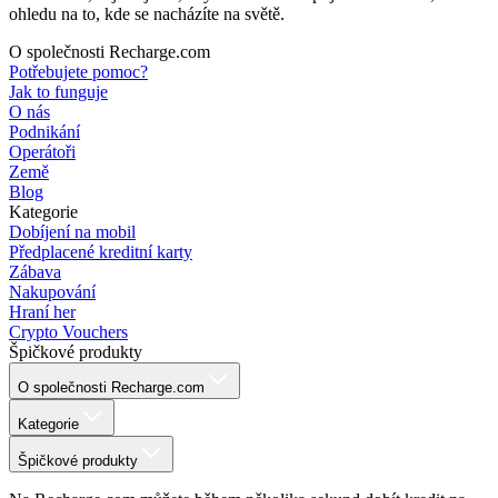
ohledu na to, kde se nacházíte na světě.
O společnosti Recharge.com
Potřebujete pomoc?
Jak to funguje
O nás
Podnikání
Operátoři
Země
Blog
Kategorie
Dobíjení na mobil
Předplacené kreditní karty
Zábava
Nakupování
Hraní her
Crypto Vouchers
Špičkové produkty
O společnosti Recharge.com
Kategorie
Špičkové produkty