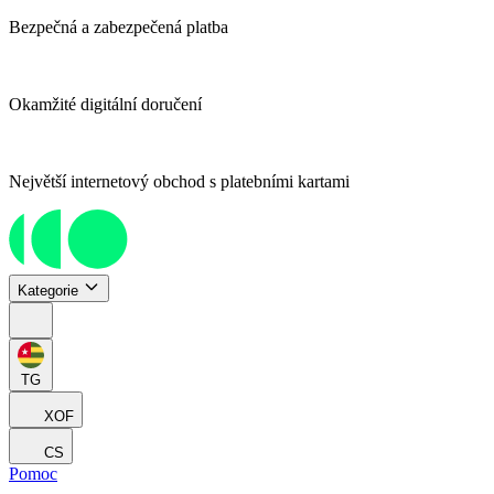
Bezpečná a zabezpečená platba
Okamžité digitální doručení
Největší internetový obchod s platebními kartami
Kategorie
TG
XOF
CS
Pomoc