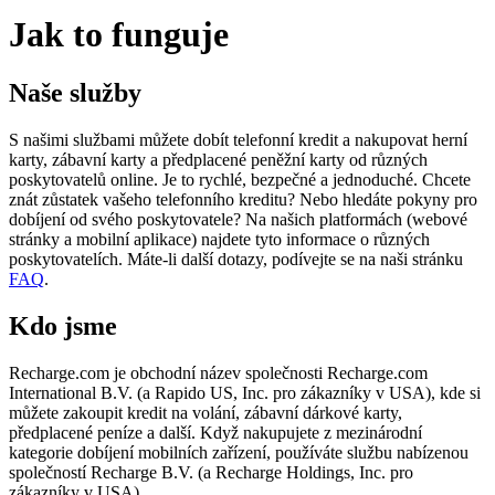
Jak to funguje
Naše služby
S našimi službami můžete dobít telefonní kredit a nakupovat herní
karty, zábavní karty a předplacené peněžní karty od různých
poskytovatelů online. Je to rychlé, bezpečné a jednoduché. Chcete
znát zůstatek vašeho telefonního kreditu? Nebo hledáte pokyny pro
dobíjení od svého poskytovatele? Na našich platformách (webové
stránky a mobilní aplikace) najdete tyto informace o různých
poskytovatelích. Máte-li další dotazy, podívejte se na naši stránku
FAQ
.
Kdo jsme
Recharge.com je obchodní název společnosti Recharge.com
International B.V. (a Rapido US, Inc. pro zákazníky v USA), kde si
můžete zakoupit kredit na volání, zábavní dárkové karty,
předplacené peníze a další. Když nakupujete z mezinárodní
kategorie dobíjení mobilních zařízení, používáte službu nabízenou
společností Recharge B.V. (a Recharge Holdings, Inc. pro
zákazníky v USA)