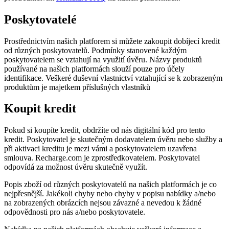
Poskytovatelé
Prostřednictvím našich platforem si můžete zakoupit dobíjecí kredit
od různých poskytovatelů. Podmínky stanovené každým
poskytovatelem se vztahují na využití úvěru. Názvy produktů
používané na našich platformách slouží pouze pro účely
identifikace. Veškeré duševní vlastnictví vztahující se k zobrazeným
produktům je majetkem příslušných vlastníků
Koupit kredit
Pokud si koupíte kredit, obdržíte od nás digitální kód pro tento
kredit. Poskytovatel je skutečným dodavatelem úvěru nebo služby a
při aktivaci kreditu je mezi vámi a poskytovatelem uzavřena
smlouva. Recharge.com je zprostředkovatelem. Poskytovatel
odpovídá za možnost úvěru skutečně využít.
Popis zboží od různých poskytovatelů na našich platformách je co
nejpřesnější. Jakékoli chyby nebo chyby v popisu nabídky a/nebo
na zobrazených obrázcích nejsou závazné a nevedou k žádné
odpovědnosti pro nás a/nebo poskytovatele.