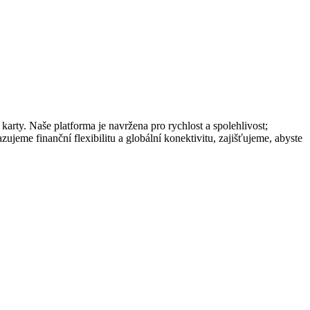
rty. Naše platforma je navržena pro rychlost a spolehlivost;
ujeme finanční flexibilitu a globální konektivitu, zajišťujeme, abyste