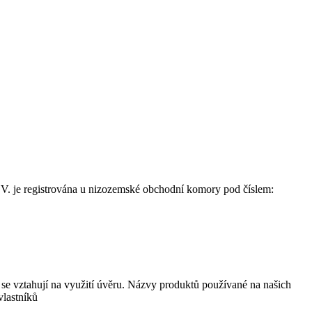
. je registrována u nizozemské obchodní komory pod číslem:
se vztahují na využití úvěru. Názvy produktů používané na našich
vlastníků