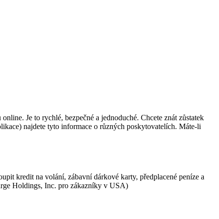
 online. Je to rychlé, bezpečné a jednoduché. Chcete znát zůstatek
ikace) najdete tyto informace o různých poskytovatelích. Máte-li
pit kredit na volání, zábavní dárkové karty, předplacené peníze a
harge Holdings, Inc. pro zákazníky v USA)