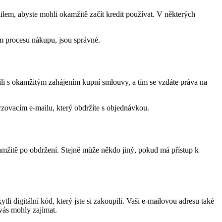
mailem, abyste mohli okamžitě začít kredit používat. V některých
hem procesu nákupu, jsou správné.
ili s okamžitým zahájením kupní smlouvy, a tím se vzdáte práva na
zovacím e-mailu, který obdržíte s objednávkou.
kamžitě po obdržení. Stejně může někdo jiný, pokud má přístup k
i digitální kód, který jste si zakoupili. Vaši e-mailovou adresu také
vás mohly zajímat.