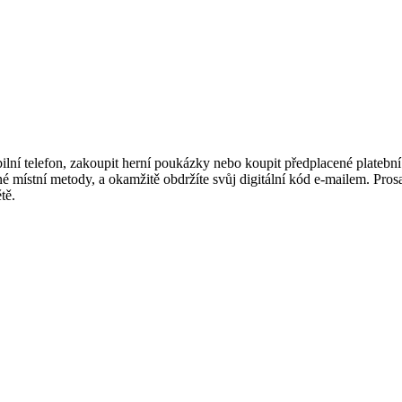
í telefon, zakoupit herní poukázky nebo koupit předplacené platební ka
 místní metody, a okamžitě obdržíte svůj digitální kód e-mailem. Prosaz
tě.