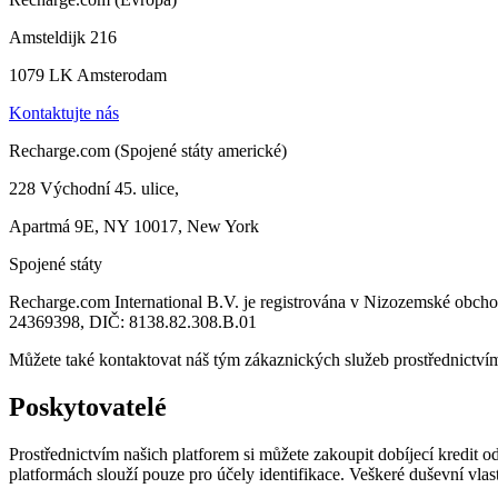
Amsteldijk 216
1079 LK Amsterodam
Kontaktujte nás
Recharge.com (Spojené státy americké)
228 Východní 45. ulice,
Apartmá 9E, NY 10017, New York
Spojené státy
Recharge.com International B.V. je registrována v Nizozemské obc
24369398, DIČ: 8138.82.308.B.01
Můžete také kontaktovat náš tým zákaznických služeb prostřednictv
Poskytovatelé
Prostřednictvím našich platforem si můžete zakoupit dobíjecí kredit
platformách slouží pouze pro účely identifikace. Veškeré duševní vla