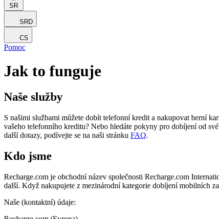
SR
SRD
CS
Pomoc
Jak to funguje
Naše služby
S našimi službami můžete dobít telefonní kredit a nakupovat herní kar
vašeho telefonního kreditu? Nebo hledáte pokyny pro dobíjení od své
další dotazy, podívejte se na naši stránku
FAQ
.
Kdo jsme
Recharge.com je obchodní název společnosti Recharge.com Internation
další. Když nakupujete z mezinárodní kategorie dobíjení mobilních z
Naše (kontaktní) údaje:
Recharge.com (Evropa)