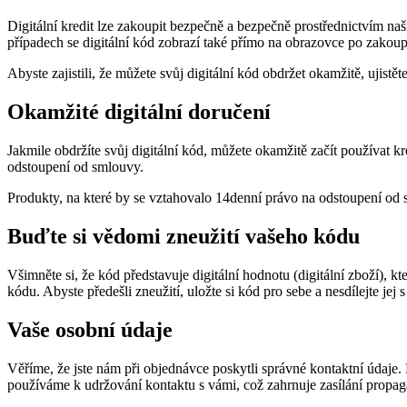
Digitální kredit lze zakoupit bezpečně a bezpečně prostřednictvím naši
případech se digitální kód zobrazí také přímo na obrazovce po zakoup
Abyste zajistili, že můžete svůj digitální kód obdržet okamžitě, ujist
Okamžité digitální doručení
Jakmile obdržíte svůj digitální kód, můžete okamžitě začít používat 
odstoupení od smlouvy.
Produkty, na které by se vztahovalo 14denní právo na odstoupení od
Buďte si vědomi zneužití vašeho kódu
Všimněte si, že kód představuje digitální hodnotu (digitální zboží),
kódu. Abyste předešli zneužití, uložte si kód pro sebe a nesdílejte jej s
Vaše osobní údaje
Věříme, že jste nám při objednávce poskytli správné kontaktní údaje. 
používáme k udržování kontaktu s vámi, což zahrnuje zasílání propaga