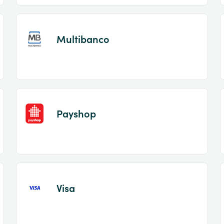
Multibanco
Payshop
Visa