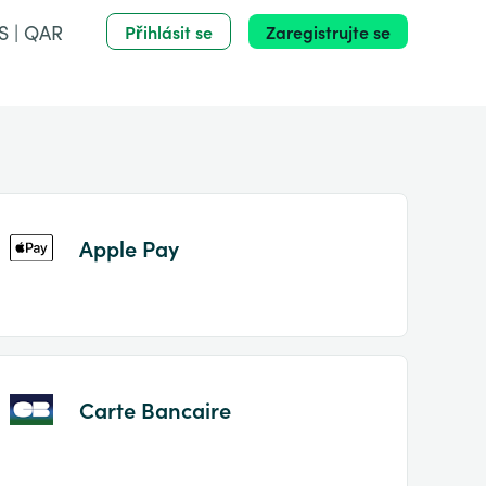
S | QAR
Přihlásit se
Zaregistrujte se
Apple Pay
Carte Bancaire