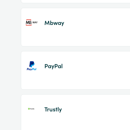
Mbway
PayPal
Trustly