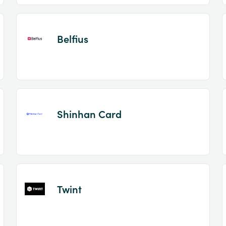
Belfius
Shinhan Card
Twint