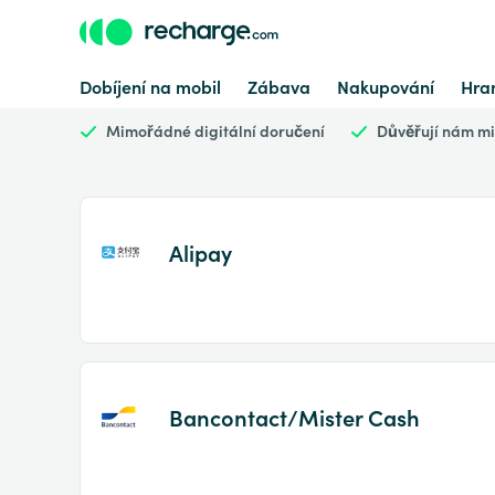
Dobíjení na mobil
Zábava
Nakupování
Hran
Mimořádné digitální doručení
Důvěřují nám mil
Alipay
Bancontact/Mister Cash