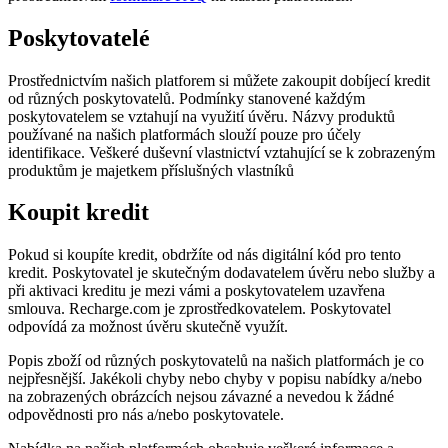
Poskytovatelé
Prostřednictvím našich platforem si můžete zakoupit dobíjecí kredit
od různých poskytovatelů. Podmínky stanovené každým
poskytovatelem se vztahují na využití úvěru. Názvy produktů
používané na našich platformách slouží pouze pro účely
identifikace. Veškeré duševní vlastnictví vztahující se k zobrazeným
produktům je majetkem příslušných vlastníků
Koupit kredit
Pokud si koupíte kredit, obdržíte od nás digitální kód pro tento
kredit. Poskytovatel je skutečným dodavatelem úvěru nebo služby a
při aktivaci kreditu je mezi vámi a poskytovatelem uzavřena
smlouva. Recharge.com je zprostředkovatelem. Poskytovatel
odpovídá za možnost úvěru skutečně využít.
Popis zboží od různých poskytovatelů na našich platformách je co
nejpřesnější. Jakékoli chyby nebo chyby v popisu nabídky a/nebo
na zobrazených obrázcích nejsou závazné a nevedou k žádné
odpovědnosti pro nás a/nebo poskytovatele.