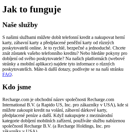
Jak to funguje
Naše služby
S našimi službami můžete dobít telefonní kredit a nakupovat herní
karty, zábavní karty a předplacené peněžní karty od různých
poskytovatelů online. Je to rychlé, bezpečné a jednoduché. Chcete
znát zůstatek vašeho telefonního kreditu? Nebo hledáte pokyny pro
dobíjení od svého poskytovatele? Na našich platformách (webové
stránky a mobilní aplikace) najdete tyto informace o různých
poskytovatelích. Máte-li další dotazy, podívejte se na naši stránku
FAQ
.
Kdo jsme
Recharge.com je obchodní název společnosti Recharge.com
International B.V. (a Rapido US, Inc. pro zákazníky v USA), kde si
můžete zakoupit kredit na volání, zábavní dárkové karty,
předplacené peníze a další. Když nakupujete z mezinárodní
kategorie dobíjení mobilních zařízení, používáte službu nabízenou
společností Recharge B.V. (a Recharge Holdings, Inc. pro
zákazníky v USA)