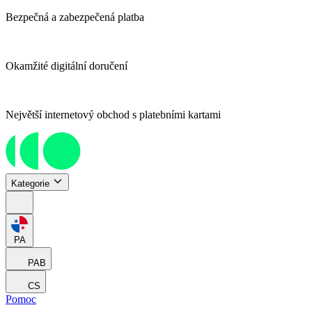
Bezpečná a zabezpečená platba
Okamžité digitální doručení
Největší internetový obchod s platebními kartami
Kategorie
PA
PAB
CS
Pomoc