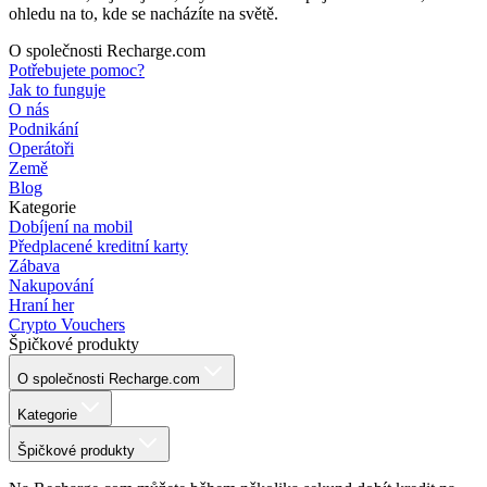
ohledu na to, kde se nacházíte na světě.
O společnosti Recharge.com
Potřebujete pomoc?
Jak to funguje
O nás
Podnikání
Operátoři
Země
Blog
Kategorie
Dobíjení na mobil
Předplacené kreditní karty
Zábava
Nakupování
Hraní her
Crypto Vouchers
Špičkové produkty
O společnosti Recharge.com
Kategorie
Špičkové produkty