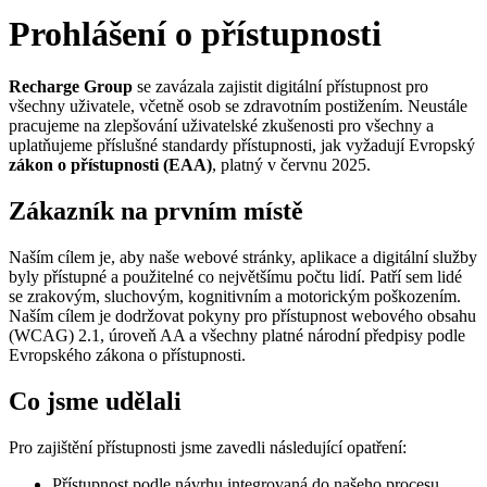
Prohlášení o přístupnosti
Recharge Group
se zavázala zajistit digitální přístupnost pro
všechny uživatele, včetně osob se zdravotním postižením. Neustále
pracujeme na zlepšování uživatelské zkušenosti pro všechny a
uplatňujeme příslušné standardy přístupnosti, jak vyžadují Evropský
zákon o přístupnosti (EAA)
, platný v červnu 2025.
Zákazník na prvním místě
Naším cílem je, aby naše webové stránky, aplikace a digitální služby
byly přístupné a použitelné co největšímu počtu lidí. Patří sem lidé
se zrakovým, sluchovým, kognitivním a motorickým poškozením.
Naším cílem je dodržovat pokyny pro přístupnost webového obsahu
(WCAG) 2.1, úroveň AA a všechny platné národní předpisy podle
Evropského zákona o přístupnosti.
Co jsme udělali
Pro zajištění přístupnosti jsme zavedli následující opatření:
Přístupnost podle návrhu integrovaná do našeho procesu