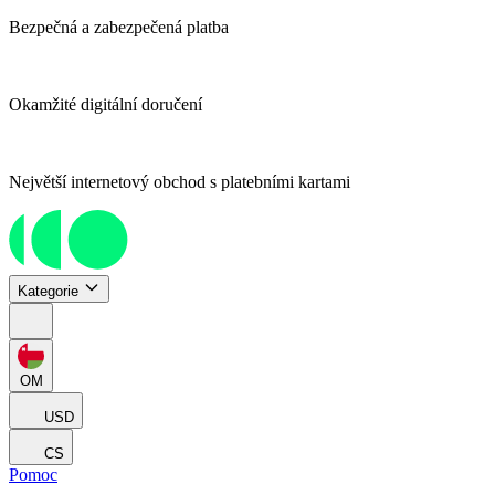
Bezpečná a zabezpečená platba
Okamžité digitální doručení
Největší internetový obchod s platebními kartami
Kategorie
OM
USD
CS
Pomoc