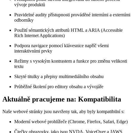
vývoje produktů
Pravidelné audity přístupnosti prováděné interními a externími
odborníky
Použití sémantických atributů HTML a ARIA (Accessible
Rich Internet Applications)
Podpora navigace pomocí klávesnice napříč všemi
interaktivními prvky
Režimy s vysokým kontrastem a funkce pro změnu velikosti
textu
Skryté titulky a přepisy multimediálního obsahu
Průběžné školení pro editory obsahu a vývojáře
Aktuálně pracujeme na: Kompatibilita
Naše webové stránky jsou navrženy tak, aby byly kompatibilní s:
Moderní webové prohlížeče (Chrome, Firefox, Safari, Edge)
Čtečky obrazovky, jako jsou NVDA, VoiceOver a JAWS