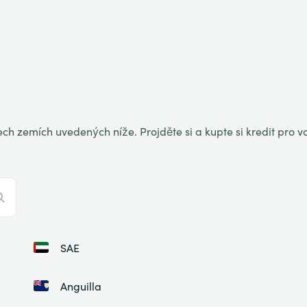
ch zemích uvedených níže. Projděte si a kupte si kredit pro 
SAE
Anguilla