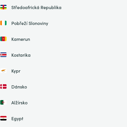
Středoafrická Republika
Pobřeží Slonoviny
Kamerun
Kostarika
Kypr
Dánsko
Alžírsko
Egypt