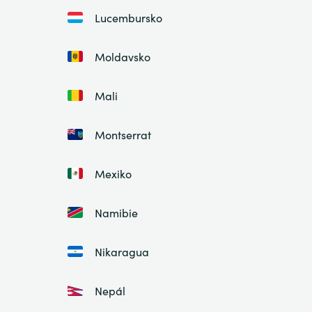
Lucembursko
Moldavsko
Mali
Montserrat
Mexiko
Namibie
Nikaragua
Nepál