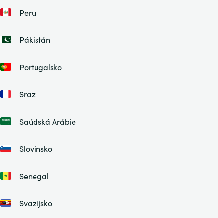
Peru
Pákistán
Portugalsko
Sraz
Saúdská Arábie
Slovinsko
Senegal
Svazijsko