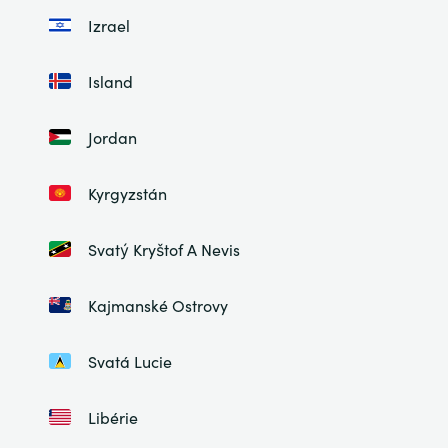
Izrael
Island
Jordan
Kyrgyzstán
Svatý Kryštof A Nevis
Kajmanské Ostrovy
Svatá Lucie
Libérie