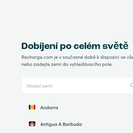
Dobíjení po celém světě
Recharge.com je v současné době k dispozici ve vše
nebo zadejte zemi do vyhledávacího pole.
Andorra
Antigua A Barbuda