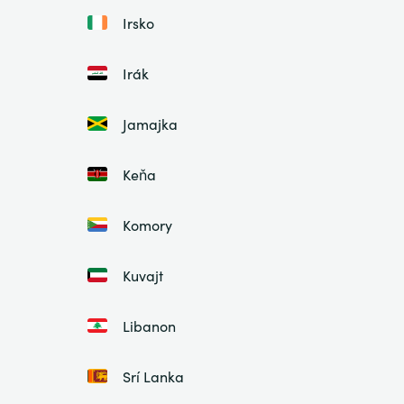
Irsko
Irák
Jamajka
Keňa
Komory
Kuvajt
Libanon
Srí Lanka