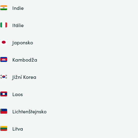
Indie
Itálie
Japonsko
Kambodža
Jižní Korea
Laos
Lichtenštejnsko
Litva