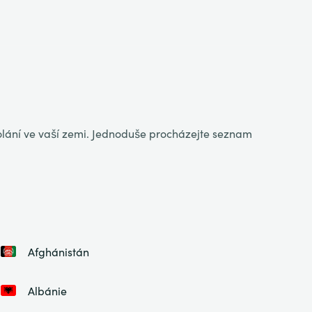
volání ve vaší zemi. Jednoduše procházejte seznam
Afghánistán
Albánie