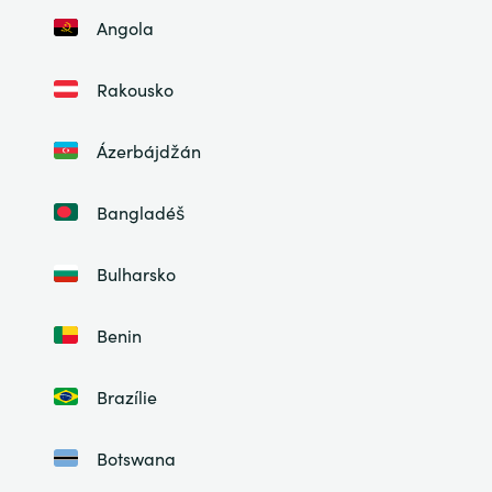
Angola
Rakousko
Ázerbájdžán
Bangladéš
Bulharsko
Benin
Brazílie
Botswana