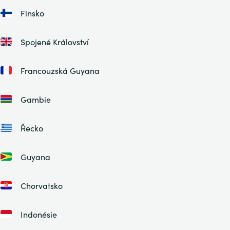
Finsko
Spojené Království
Francouzská Guyana
Gambie
Řecko
Guyana
Chorvatsko
Indonésie