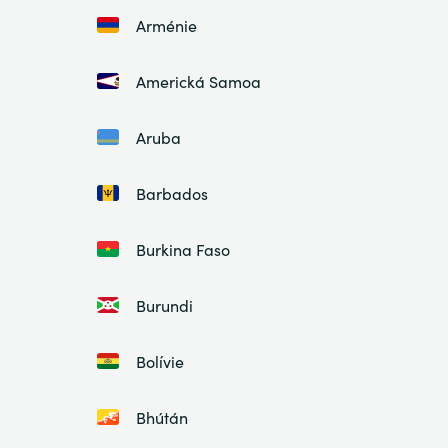
Arménie
Americká Samoa
Aruba
Barbados
Burkina Faso
Burundi
Bolívie
Bhútán