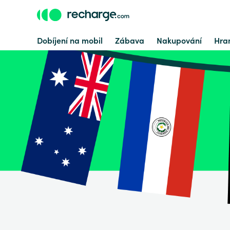
Dobíjení na mobil
Zábava
Nakupování
Hran