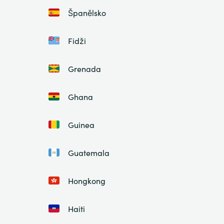
Španělsko
Fidži
Grenada
Ghana
Guinea
Guatemala
Hongkong
Haiti