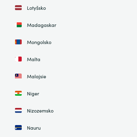
Lotyšsko
Madagaskar
Mongolsko
Malta
Malajsie
Niger
Nizozemsko
Nauru