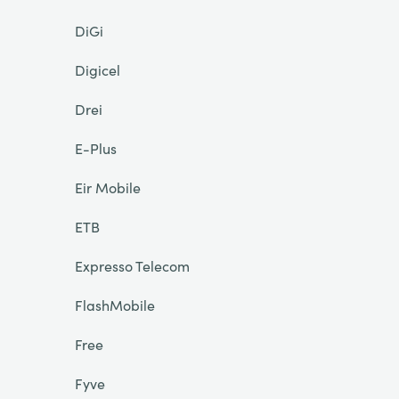
DiGi
Digicel
Drei
E-Plus
Eir Mobile
ETB
Expresso Telecom
FlashMobile
Free
Fyve