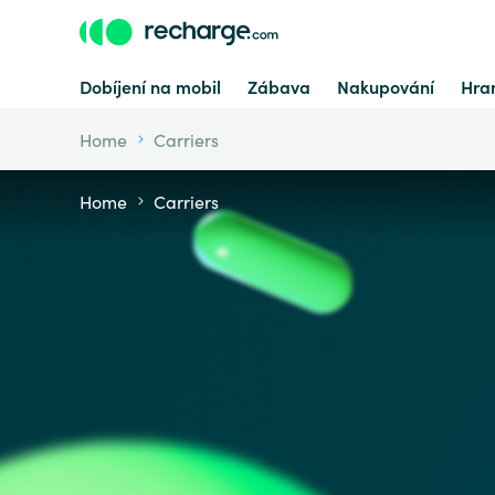
Dobíjení na mobil
Zábava
Nakupování
Hran
Home
Carriers
Home
Carriers