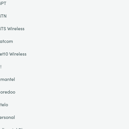
PT
TN
TS Wireless
atcom
et10 Wireless
!
mantel
oredoo
telo
ersonal