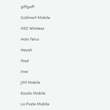
giffgaff
GoSmart Mobile
H2O Wireless
Halo Telco
Heyah
Iliad
Inwi
JIM Mobile
Koodo Mobile
La Poste Mobile