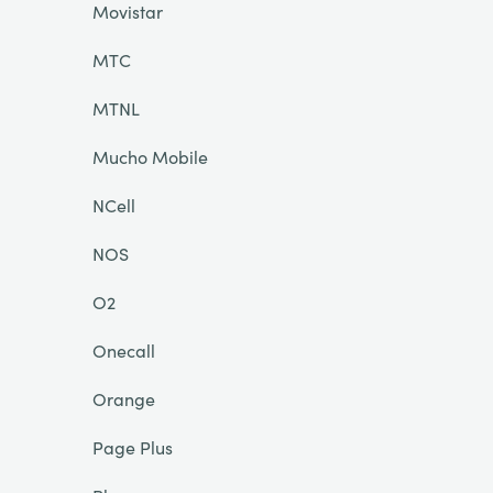
Movistar
MTC
MTNL
Mucho Mobile
NCell
NOS
O2
Onecall
Orange
Page Plus