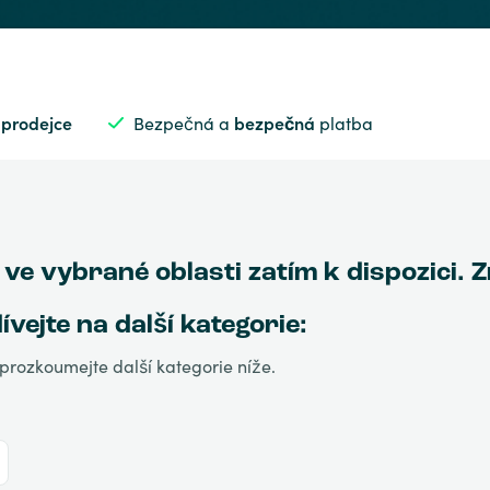
 prodejce
Bezpečná a
bezpečná
platba
 ve vybrané oblasti zatím k dispozici. 
ejte na další kategorie:
prozkoumejte další kategorie níže.