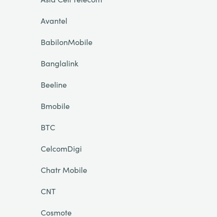
Avantel
BabilonMobile
Banglalink
Beeline
Bmobile
BTC
CelcomDigi
Chatr Mobile
CNT
Cosmote