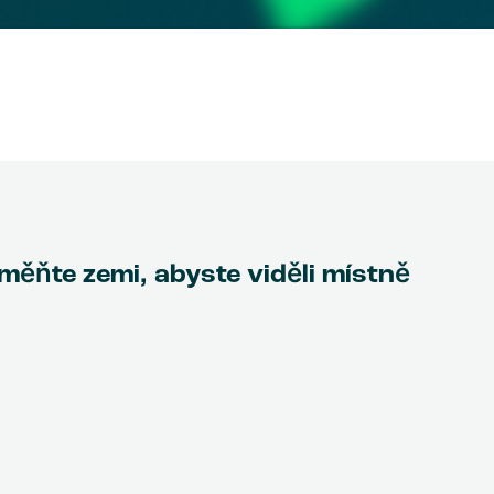
Změňte zemi, abyste viděli místně