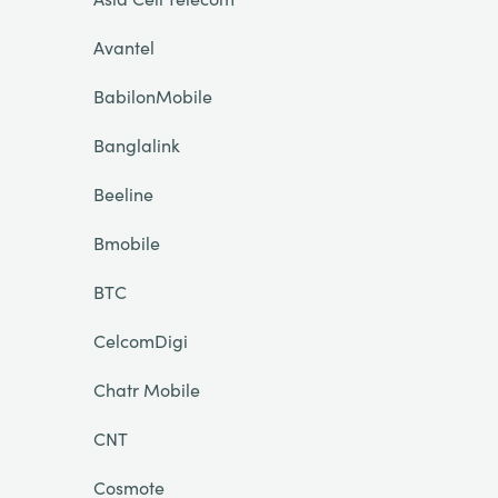
Avantel
BabilonMobile
Banglalink
Beeline
Bmobile
BTC
CelcomDigi
Chatr Mobile
CNT
Cosmote