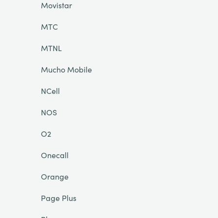
Movistar
MTC
MTNL
Mucho Mobile
NCell
NOS
O2
Onecall
Orange
Page Plus