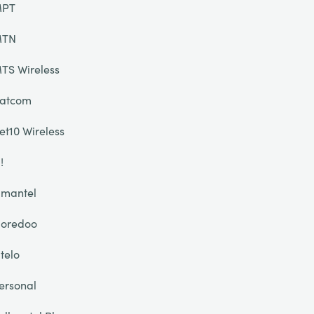
PT
TN
TS Wireless
atcom
et10 Wireless
!
mantel
oredoo
telo
ersonal