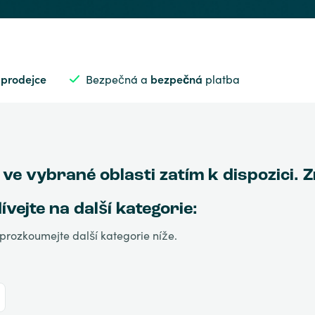
 prodejce
Bezpečná a
bezpečná
platba
 ve vybrané oblasti zatím k dispozici. 
ejte na další kategorie:
prozkoumejte další kategorie níže.