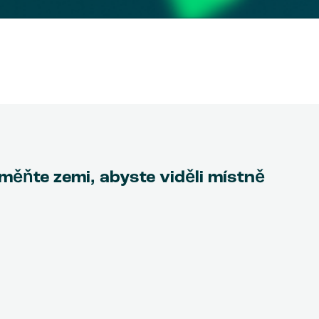
Změňte zemi, abyste viděli místně