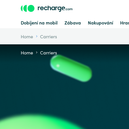
Dobíjení na mobil
Zábava
Nakupování
Hran
Home
Carriers
Home
Carriers