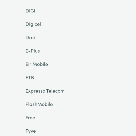
DiGi
Digicel
Drei
E-Plus
Eir Mobile
ETB
Expresso Telecom
FlashMobile
Free
Fyve