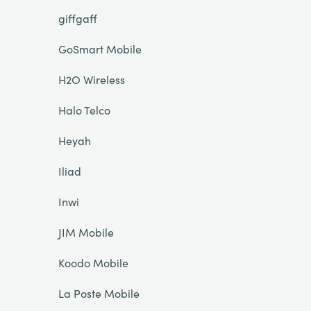
giffgaff
GoSmart Mobile
H2O Wireless
Halo Telco
Heyah
Iliad
Inwi
JIM Mobile
Koodo Mobile
La Poste Mobile