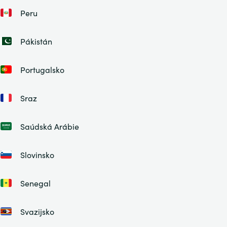
Peru
Pákistán
Portugalsko
Sraz
Saúdská Arábie
Slovinsko
Senegal
Svazijsko