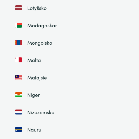
Lotyšsko
Madagaskar
Mongolsko
Malta
Malajsie
Niger
Nizozemsko
Nauru