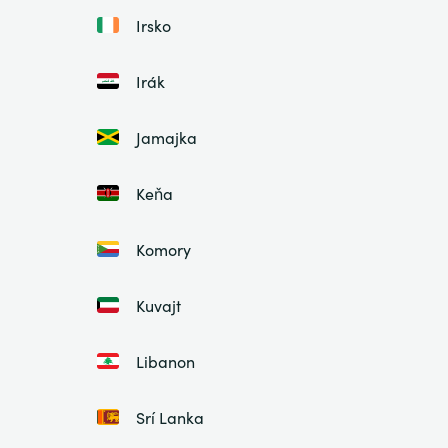
Irsko
Irák
Jamajka
Keňa
Komory
Kuvajt
Libanon
Srí Lanka