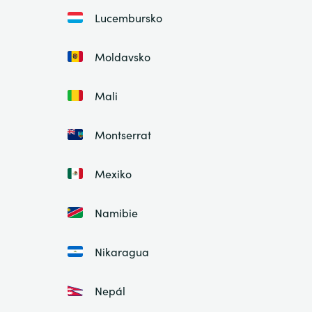
Lucembursko
Moldavsko
Mali
Montserrat
Mexiko
Namibie
Nikaragua
Nepál