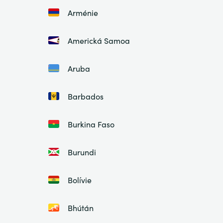
Arménie
Americká Samoa
Aruba
Barbados
Burkina Faso
Burundi
Bolívie
Bhútán