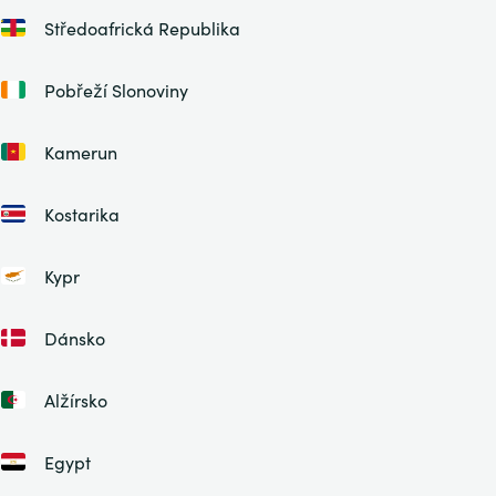
Středoafrická Republika
Pobřeží Slonoviny
Kamerun
Kostarika
Kypr
Dánsko
Alžírsko
Egypt