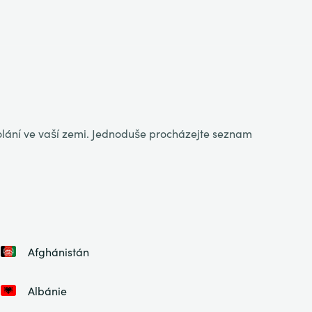
volání ve vaší zemi. Jednoduše procházejte seznam
Afghánistán
Albánie