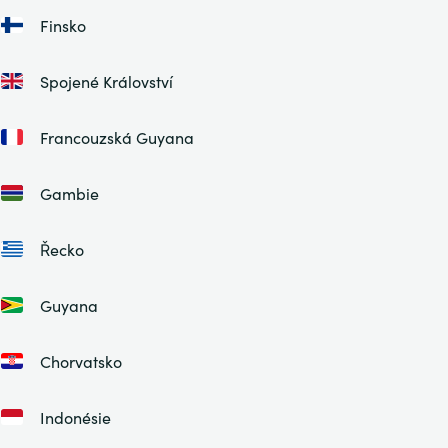
Finsko
Spojené Království
Francouzská Guyana
Gambie
Řecko
Guyana
Chorvatsko
Indonésie