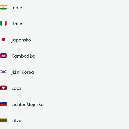
Indie
Itálie
Japonsko
Kambodža
Jižní Korea
Laos
Lichtenštejnsko
Litva