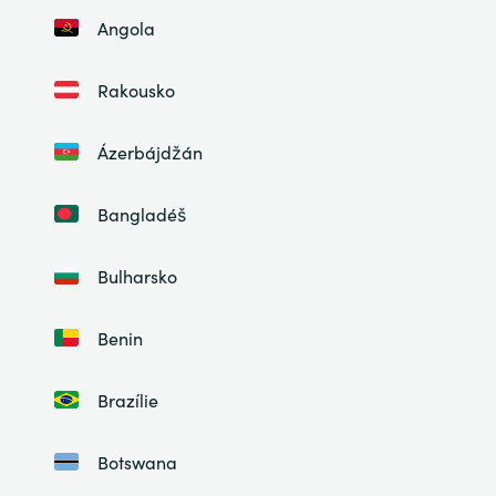
Angola
Rakousko
Ázerbájdžán
Bangladéš
Bulharsko
Benin
Brazílie
Botswana