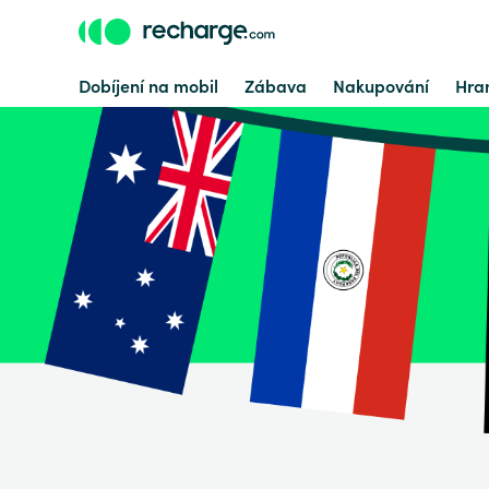
Dobíjení na mobil
Zábava
Nakupování
Hran