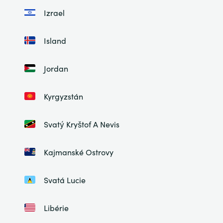
Izrael
Island
Jordan
Kyrgyzstán
Svatý Kryštof A Nevis
Kajmanské Ostrovy
Svatá Lucie
Libérie