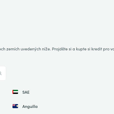
ch zemích uvedených níže. Projděte si a kupte si kredit pro 
SAE
Anguilla