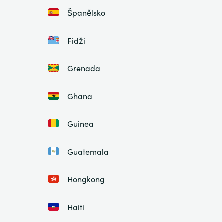
Španělsko
Fidži
Grenada
Ghana
Guinea
Guatemala
Hongkong
Haiti