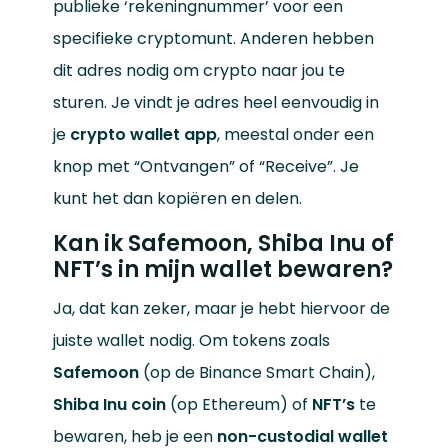
publieke ‘rekeningnummer’ voor een
specifieke cryptomunt. Anderen hebben
dit adres nodig om crypto naar jou te
sturen. Je vindt je adres heel eenvoudig in
je
crypto wallet app
, meestal onder een
knop met “Ontvangen” of “Receive”. Je
kunt het dan kopiëren en delen.
Kan ik Safemoon, Shiba Inu of
NFT’s in mijn wallet bewaren?
Ja, dat kan zeker, maar je hebt hiervoor de
juiste wallet nodig. Om tokens zoals
Safemoon
(op de Binance Smart Chain),
Shiba Inu coin
(op Ethereum) of
NFT’s
te
bewaren, heb je een
non-custodial wallet