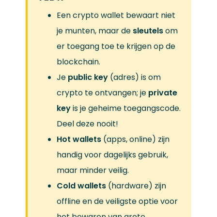
Een crypto wallet bewaart niet
je munten, maar de
sleutels
om
er toegang toe te krijgen op de
blockchain.
Je
public key
(adres) is om
crypto te ontvangen; je
private
key
is je geheime toegangscode.
Deel deze nooit!
Hot wallets
(apps, online) zijn
handig voor dagelijks gebruik,
maar minder veilig.
Cold wallets
(hardware) zijn
offline en de veiligste optie voor
het bewaren van grote