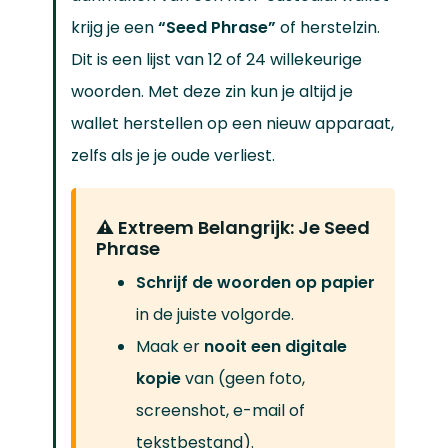
krijg je een
“Seed Phrase”
of herstelzin.
Dit is een lijst van 12 of 24 willekeurige
woorden. Met deze zin kun je altijd je
wallet herstellen op een nieuw apparaat,
zelfs als je je oude verliest.
⚠️ Extreem Belangrijk: Je Seed
Phrase
Schrijf de woorden op papier
in de juiste volgorde.
Maak er
nooit een digitale
kopie
van (geen foto,
screenshot, e-mail of
tekstbestand).