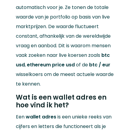
automatisch voor je. Ze tonen de totale
waarde van je portfolio op basis van live
marktprijzen. De waarde fluctueert
constant, afhankelijk van de wereldwijde
vraag en aanbod. Dit is waarom mensen
vaak zoeken naar live koersen zoals
btc
usd
,
ethereum price usd
of de
btc / eur
wisselkoers om de meest actuele waarde
te kennen.
Wat is een wallet adres en
hoe vind ik het?
Een
wallet adres
is een unieke reeks van
cijfers en letters die functioneert als je