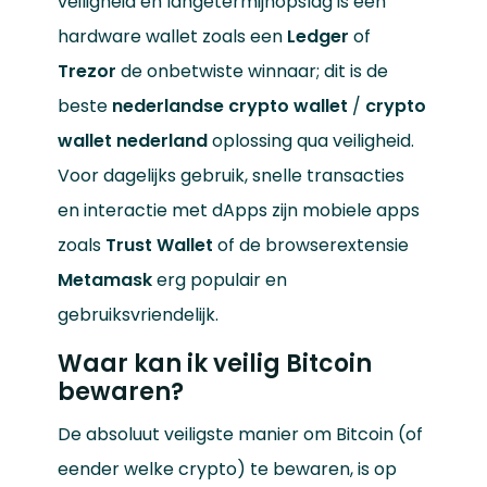
veiligheid en langetermijnopslag is een
hardware wallet zoals een
Ledger
of
Trezor
de onbetwiste winnaar; dit is de
beste
nederlandse crypto wallet
/
crypto
wallet nederland
oplossing qua veiligheid.
Voor dagelijks gebruik, snelle transacties
en interactie met dApps zijn mobiele apps
zoals
Trust Wallet
of de browserextensie
Metamask
erg populair en
gebruiksvriendelijk.
Waar kan ik veilig Bitcoin
bewaren?
De absoluut veiligste manier om Bitcoin (of
eender welke crypto) te bewaren, is op