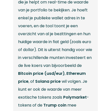
die je helpt om real-time de waarde
van je portfolio te bekijken. Je hoeft
enkel je publieke wallet adres in te
voeren, en de tool toont je een
overzicht van al je bezittingen en hun
huidige waarde in fiat geld (zoals euro
of dollar). Dit is uiterst handig voor wie
in verschillende munten investeert en
de live koers van bijvoorbeeld de
Bitcoin price (usd/eur)
,
Ethereum
price
, of
Solana price
wil volgen. Je
kunt er ook de waarde van meer
exotische tokens zoals
Polymarket
-
tokens of de
Trump coin
mee