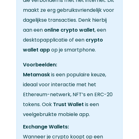
die verbonden is met het internet. Dit
maakt ze erg gebruiksvriendelijk voor
dagelijkse transacties. Denk hierbij
aan een
online crypto wallet
, een
desktopapplicatie of een
crypto
wallet app
op je smartphone.
Voorbeelden:
Metamask
is een populaire keuze,
ideaal voor interactie met het
Ethereum-netwerk, NFT’s en ERC-20
tokens. Ook
Trust Wallet
is een
veelgebruikte mobiele app.
Exchange Wallets:
Wanneer je crypto koopt op een