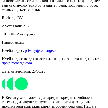
за поверителност и „бисквитки“ или ако искате да подадете
заявка относно (едно от) вашите права, посочени по-горе,
моля, свържете се с нас:
Recharge BV
Амстелдайк 216
1079 ЛК Амстердам
Нидерландия
Имейл адрес:
privacy@recharge.com
Имейл адрес на длъжностното лице по защита на данните:
dpo@recharge.com
Дата на версията: 26/03/25
В Recharge.com можете да заредите кредит за мобилен
телефон, да закупите ваучери за игри или да закупите
предплатени платежни карти за броени секунди. Нашата