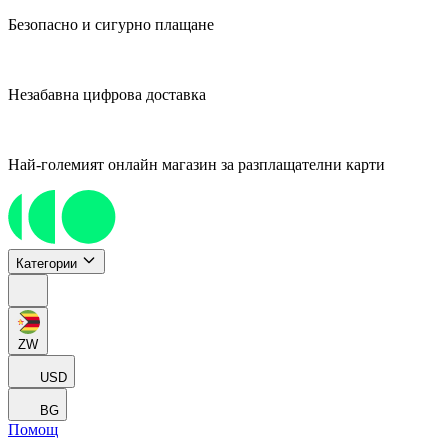
Безопасно и сигурно плащане
Незабавна цифрова доставка
Най-големият онлайн магазин за разплащателни карти
Категории
ZW
USD
BG
Помощ