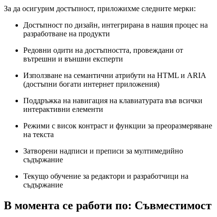
За да осигурим достъпност, приложихме следните мерки:
Достъпност по дизайн, интегрирана в нашия процес на
разработване на продукти
Редовни одити на достъпността, провеждани от
вътрешни и външни експерти
Използване на семантични атрибути на HTML и ARIA
(достъпни богати интернет приложения)
Поддръжка на навигация на клавиатурата във всички
интерактивни елементи
Режими с висок контраст и функции за преоразмеряване
на текста
Затворени надписи и преписи за мултимедийно
съдържание
Текущо обучение за редактори и разработчици на
съдържание
В момента се работи по: Съвместимост