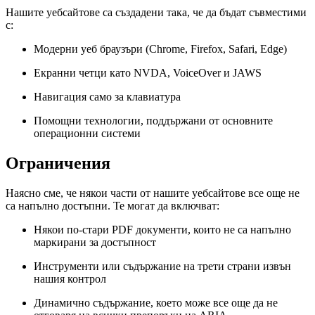
Нашите уебсайтове са създадени така, че да бъдат съвместими
с:
Модерни уеб браузъри (Chrome, Firefox, Safari, Edge)
Екранни четци като NVDA, VoiceOver и JAWS
Навигация само за клавиатура
Помощни технологии, поддържани от основните
операционни системи
Ограничения
Наясно сме, че някои части от нашите уебсайтове все още не
са напълно достъпни. Те могат да включват:
Някои по-стари PDF документи, които не са напълно
маркирани за достъпност
Инструменти или съдържание на трети страни извън
нашия контрол
Динамично съдържание, което може все още да не