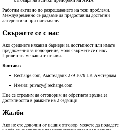
отговаря на всички препоръки на ARIA
Работим активно по разрешаването на тези проблеми.
Междувременно се радваме да предоставим достъпни
алтернативи при поискване.
Свържете се с нас
Ако срещнете някакви бариери за достъпност или имате
предложения за подобрение, моля свържете се с нас.
Приветстваме вашите отзиви.
Контакт:
Recharge.com, Амстелдайк 279 1079 LK Амстердам
Имейл: privacy@recharge.com
Ние се стремим да отговорим на обратната връзка за
достъпността в рамките на 2 седмици.
Жалби
Ако не сте доволни от нашия отговор, можете да подадете