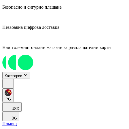
Безопасно и сигурно плащане
Незабавна цифрова доставка
Най-големият онлайн магазин за разплащателни карти
Категории
PG
USD
BG
Помощ