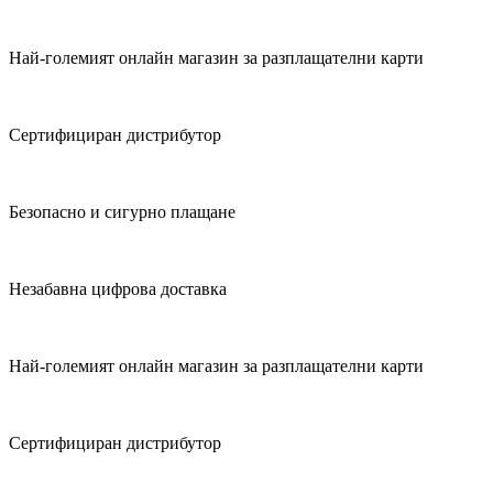
Най-големият онлайн магазин за разплащателни карти
Сертифициран дистрибутор
Безопасно и сигурно плащане
Незабавна цифрова доставка
Най-големият онлайн магазин за разплащателни карти
Сертифициран дистрибутор