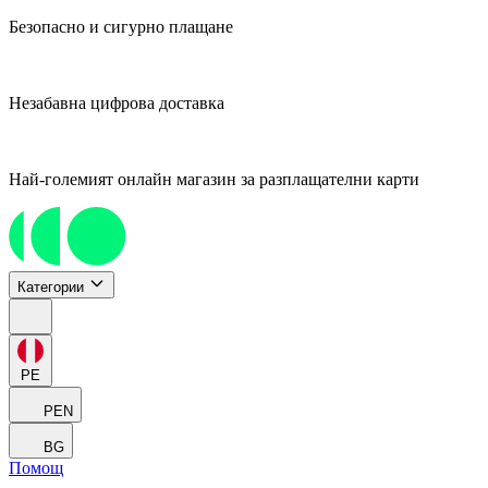
Безопасно и сигурно плащане
Незабавна цифрова доставка
Най-големият онлайн магазин за разплащателни карти
Категории
PE
PEN
BG
Помощ