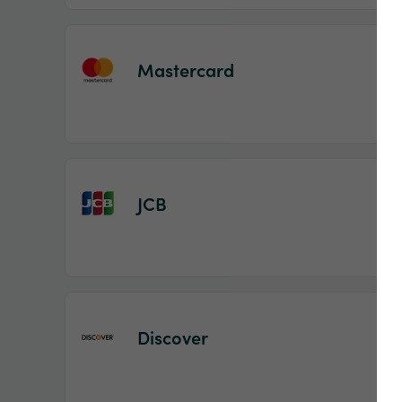
Mastercard
JCB
Discover