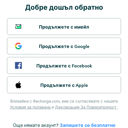
Добре дошъл обратно
Multibanco
Продължете с имейл
Продължете с Google
Pay by Phone
Продължете с Facebook
Продължете с Apple
Влизайки с Recharge.com, вие се съгласявате с нашите
Maestro
Условия за ползване
и
Декларация За Поверителност
.
Още нямате акаунт?
Запишете се безплатно