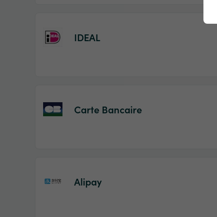
IDEAL
Carte Bancaire
Alipay