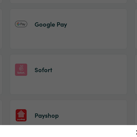
Google Pay
Sofort
Payshop