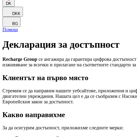
DK
DKK
BG
Помощ
Декларация за достъпност
Recharge Group
се ангажира да гарантира цифрова достъпност
изживяване за всички и прилагане на съответните стандарти за 
Клиентът на първо място
Стремим се да направим нашите уебсайтове, приложения и цифр
двигателни увреждания. Нашата цел е да се съобразим с Насо
Европейския закон за достъпност.
Какво направихме
За да осигурим достъпност, приложихме следните мерки: