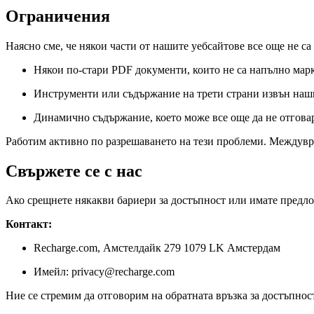
Ограничения
Наясно сме, че някои части от нашите уебсайтове все още не са
Някои по-стари PDF документи, които не са напълно мар
Инструменти или съдържание на трети страни извън наш
Динамично съдържание, което може все още да не отгова
Работим активно по разрешаването на тези проблеми. Междувр
Свържете се с нас
Ако срещнете някакви бариери за достъпност или имате предло
Контакт:
Recharge.com, Амстелдайк 279 1079 LK Амстердам
Имейл: privacy@recharge.com
Ние се стремим да отговорим на обратната връзка за достъпнос