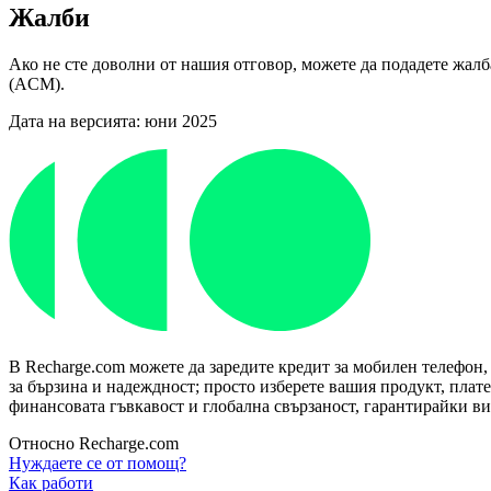
Жалби
Ако не сте доволни от нашия отговор, можете да подадете жалб
(ACM).
Дата на версията: юни 2025
В Recharge.com можете да заредите кредит за мобилен телефон,
за бързина и надеждност; просто изберете вашия продукт, плат
финансовата гъвкавост и глобална свързаност, гарантирайки ви 
Относно Recharge.com
Нуждаете се от помощ?
Как работи