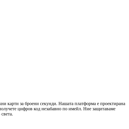
ежни карти за броени секунди. Нашата платформа е проектирана
 получете цифров код незабавно по имейл. Ние защитаваме
 света.