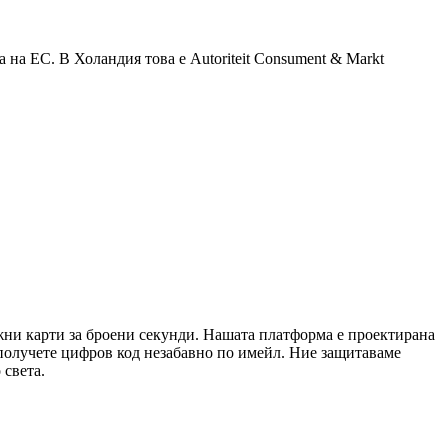
на ЕС. В Холандия това е Autoriteit Consument & Markt
ежни карти за броени секунди. Нашата платформа е проектирана
 получете цифров код незабавно по имейл. Ние защитаваме
 света.