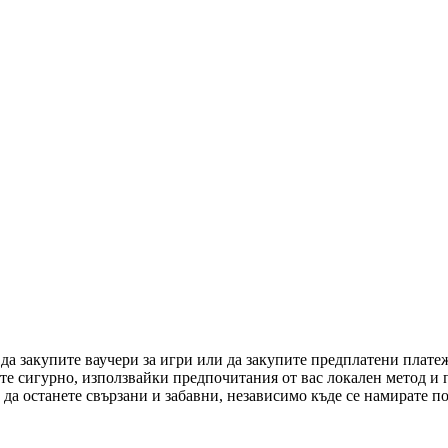
 да закупите ваучери за игри или да закупите предплатени плат
ете сигурно, използвайки предпочитания от вас локален метод и
да останете свързани и забавни, независимо къде се намирате по