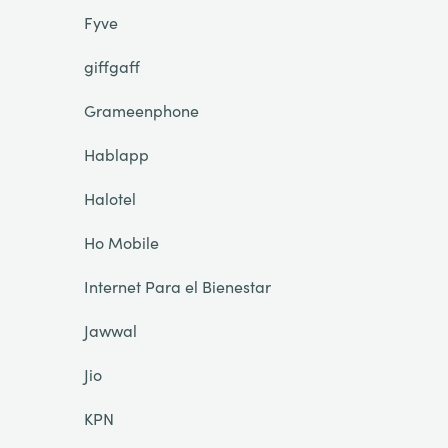
Fyve
giffgaff
Grameenphone
Hablapp
Halotel
Ho Mobile
Internet Para el Bienestar
Jawwal
Jio
KPN