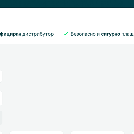
фициран
дистрибутор
Безопасно и
сигурно
плащ