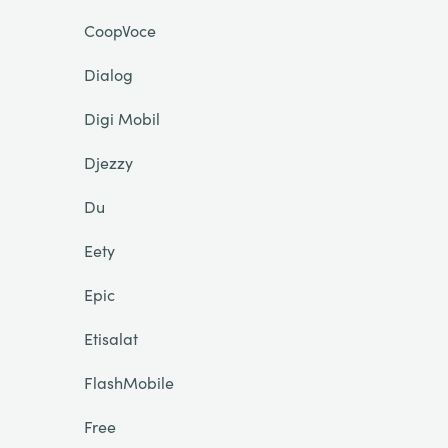
CoopVoce
Dialog
Digi Mobil
Djezzy
Du
Eety
Epic
Etisalat
FlashMobile
Free