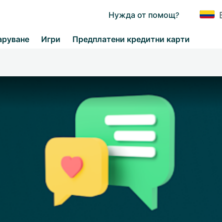
Нужда от помощ?
аруване
Игри
Предплатени кредитни карти