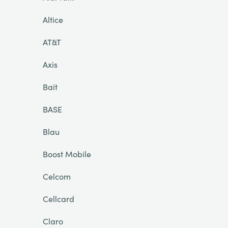
Altice
AT&T
Axis
Bait
BASE
Blau
Boost Mobile
Celcom
Cellcard
Claro