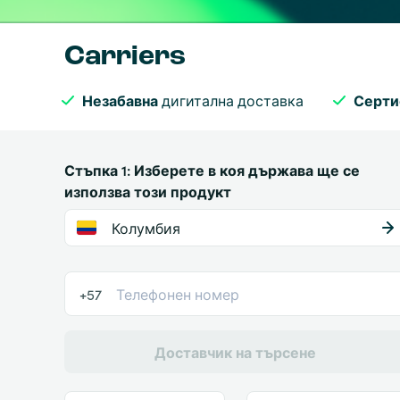
Carriers
Незабавна
дигитална доставка
Серти
Стъпка 1: Изберете в коя държава ще се
използва този продукт
Колумбия
+57
Доставчик на търсене