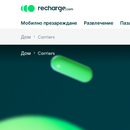
Мобилно презареждане
Развлечение
Паз
Дом
Carriers
Дом
Carriers