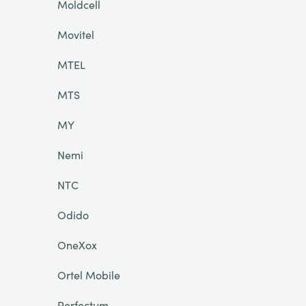
Moldcell
Movitel
MTEL
MTS
MY
Nemi
NTC
Odido
OneXox
Ortel Mobile
Perfectum