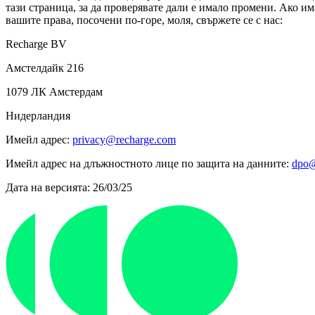
тази страница, за да проверявате дали е имало промени. Ако им
вашите права, посочени по-горе, моля, свържете се с нас:
Recharge BV
Амстелдайк 216
1079 ЛК Амстердам
Нидерландия
Имейл адрес:
privacy@recharge.com
Имейл адрес на длъжностното лице по защита на данните:
dpo@
Дата на версията: 26/03/25