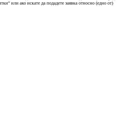
тки“ или ако искате да подадете заявка относно (едно от)