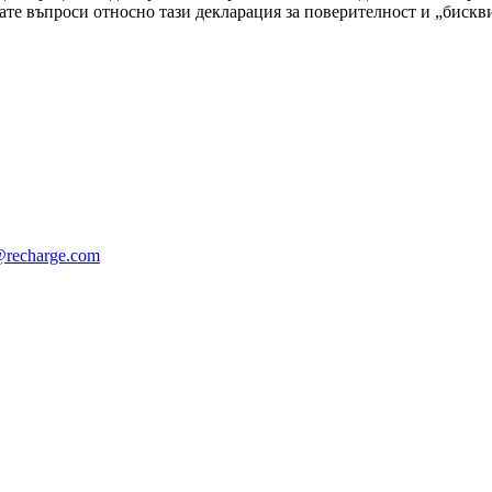
ате въпроси относно тази декларация за поверителност и „бискви
recharge.com