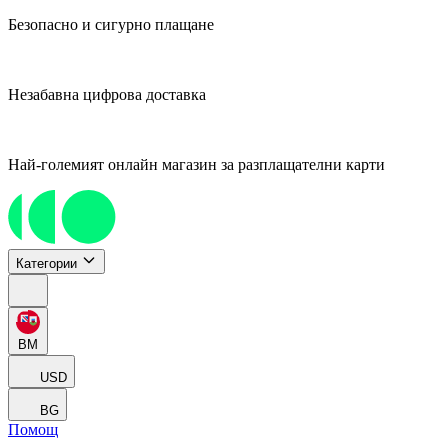
Безопасно и сигурно плащане
Незабавна цифрова доставка
Най-големият онлайн магазин за разплащателни карти
Категории
BM
USD
BG
Помощ