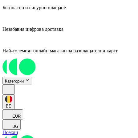
Безопасно и сигурно плащане
Незабавна цифрова доставка
Най-големият онлайн магазин за разплащателни карти
Категории
BE
EUR
BG
Помощ