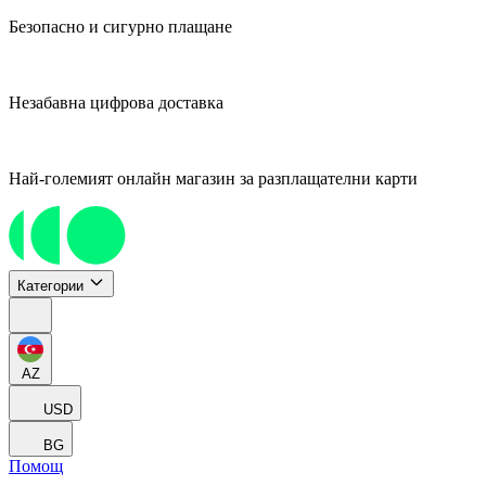
Безопасно и сигурно плащане
Незабавна цифрова доставка
Най-големият онлайн магазин за разплащателни карти
Категории
AZ
USD
BG
Помощ