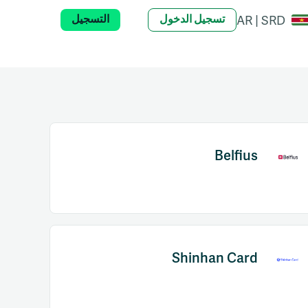
تسجيل الدخول
التسجيل
AR | SRD
Belfius
Shinhan Card