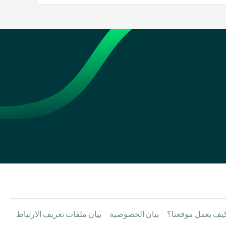
يف يعمل موقعنا؟
بيان الخصوصية
بيان ملفات تعريف الارتباط