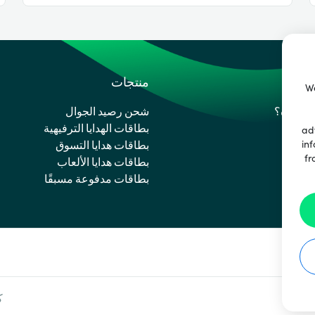
ساعدة
منتجات
We
مساعدة؟
شحن رصيد الجوال
بطاقات الهدايا الترفيهية
ad
inf
بطاقات هدايا التسوق
fr
بطاقات هدايا الألعاب
بطاقات مدفوعة مسبقًا
ك