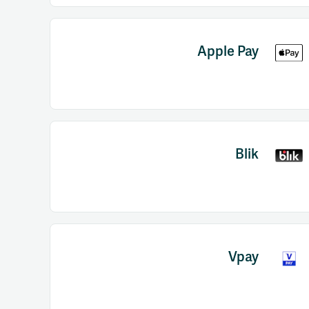
Apple Pay
Blik
Vpay