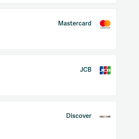
Mastercard
JCB
Discover