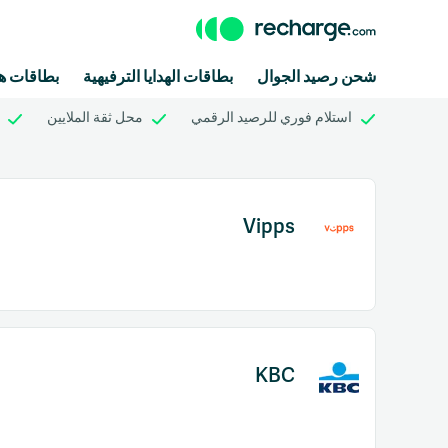
شحن رصيد الجوال
بطاقات الهدايا الترفيهية
بطاقات هد
استلام فوري للرصيد الرقمي
محل ثقة الملايين
Vipps
KBC