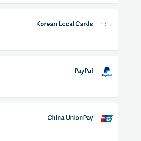
Korean Local Cards
PayPal
China UnionPay