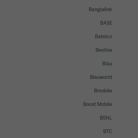
Banglalink
BASE
Batelco
Beeline
Blau
Blauworld
Bmobile
Boost Mobile
BSNL
BTC