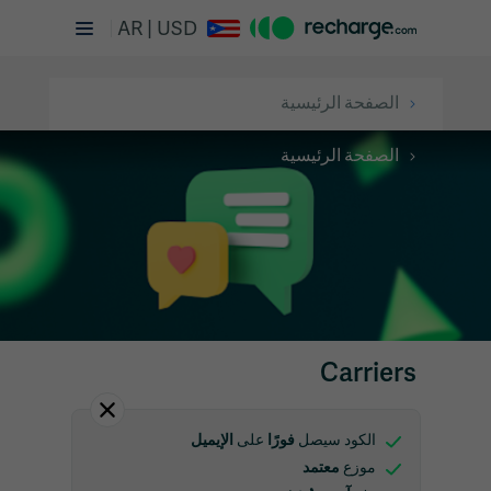
AR | USD
الصفحة الرئيسية
الصفحة الرئيسية
Carriers
فورًا
الإيميل
الكود سيصل
على
معتمد
موزع