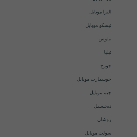
الترا موبايل
تيسكو موبايل
تيلوس
تيليا
جورج
جوسمارت موبايل
جيم موبايل
ديجيسيل
روشان
سولت موبايل