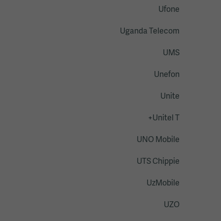
Ufone
Uganda Telecom
UMS
Unefon
Unite
Unitel T+
UNO Mobile
UTS Chippie
UzMobile
UZO