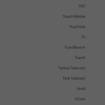
TNT
Touch Mobile
TracFone
Tri
True Move H
Tuenti
Tunisie Telecom
Türk Telekom
Ucell
UCom