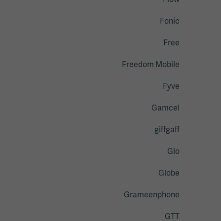
Flow
Fonic
Free
Freedom Mobile
Fyve
Gamcel
giffgaff
Glo
Globe
Grameenphone
GTT