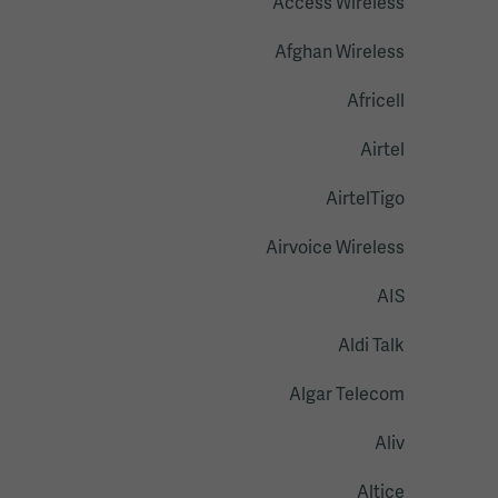
Access Wireless
Afghan Wireless
Africell
Airtel
AirtelTigo
Airvoice Wireless
AIS
Aldi Talk
Algar Telecom
Aliv
Altice