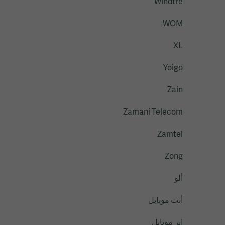
Windtre
WOM
XL
Yoigo
Zain
Zamani Telecom
Zamtel
Zong
ألو
أنت موبايل
إير موبايل