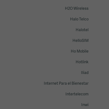
H2O Wireless
Halo Telco
Halotel
HelloSIM
Ho Mobile
Hotlink
Iliad
Internet Para el Bienestar
Intertelecom
Inwi