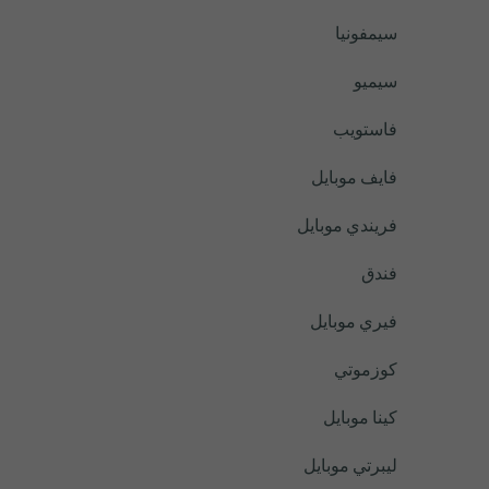
سيمفونيا
سيميو
فاستويب
فايف موبايل
فريندي موبايل
فندق
فيري موبايل
كوزموتي
كينا موبايل
ليبرتي موبايل