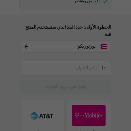
آمن ومُشفر
دفع
الخطوة الأولى: حدد البلد الذي ستستخدم المنتج
فيه.
بورتوريكو
+1
بحث عن مزود الخدمة