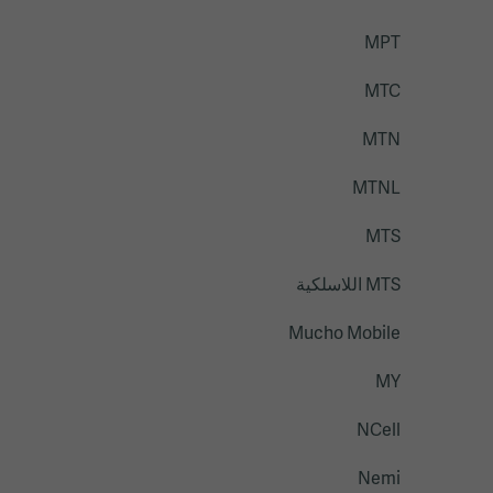
MPT
MTC
MTN
MTNL
MTS
MTS اللاسلكية
Mucho Mobile
MY
NCell
Nemi