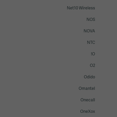
Net10 Wireless
NOS
NOVA
NTC
O!
O2
Odido
Omantel
Onecall
OneXox