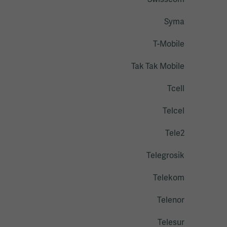
Swisscom
Syma
T-Mobile
Tak Tak Mobile
Tcell
Telcel
Tele2
Telegrosik
Telekom
Telenor
Telesur