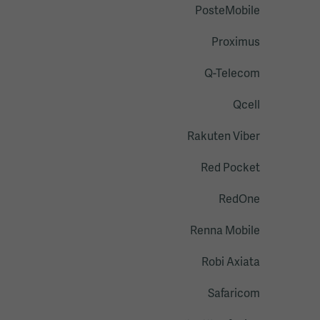
PosteMobile
Proximus
Q-Telecom
Qcell
Rakuten Viber
Red Pocket
RedOne
Renna Mobile
Robi Axiata
Safaricom