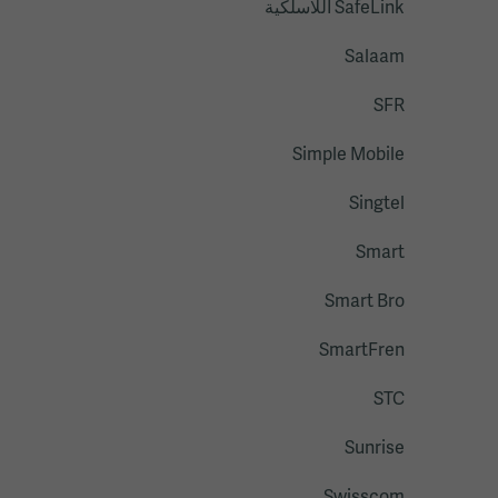
SafeLink اللاسلكية
Salaam
SFR
Simple Mobile
Singtel
Smart
Smart Bro
SmartFren
STC
Sunrise