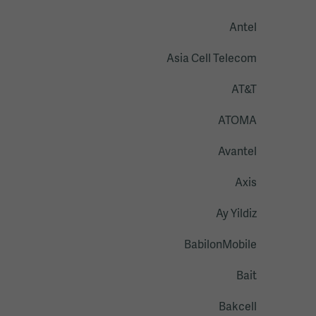
Antel
Asia Cell Telecom
AT&T
ATOMA
Avantel
Axis
Ay Yildiz
BabilonMobile
Bait
Bakcell