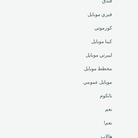
فندق
فيري موبايل
كوزموتي
كينا موبايل
ليبرتي موبايل
مخطط موبايل
موبايل عمومي
ناتكوم
نعم
نعم!
هالاب