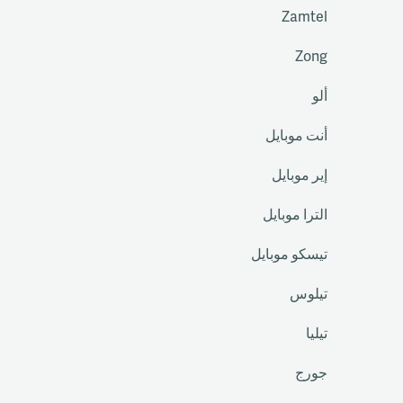
Zamtel
Zong
ألو
أنت موبايل
إير موبايل
الترا موبايل
تيسكو موبايل
تيلوس
تيليا
جورج