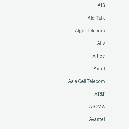
AIS
Aldi Talk
Algar Telecom
Aliv
Altice
Antel
Asia Cell Telecom
AT&T
ATOMA
Avantel