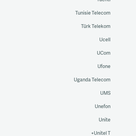
Tuenti
Tunisie Telecom
Türk Telekom
Ucell
UCom
Ufone
Uganda Telecom
UMS
Unefon
Unite
Unitel T+