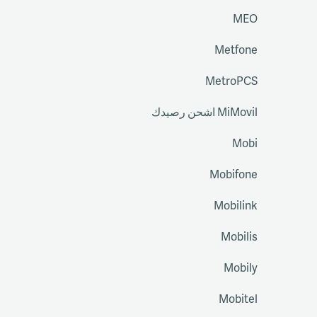
MEO
Metfone
MetroPCS
MiMovil اشحن رصيدك
Mobi
Mobifone
Mobilink
Mobilis
Mobily
Mobitel