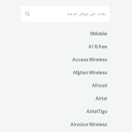
9Mobile
A1 B.free
Access Wireless
Afghan Wireless
Africell
Airtel
AirtelTigo
Airvoice Wireless