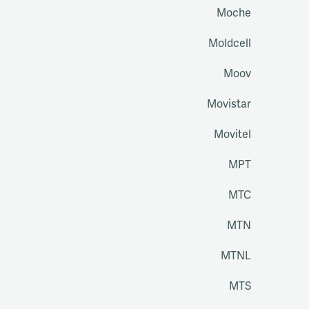
Moche
Moldcell
Moov
Movistar
Movitel
MPT
MTC
MTN
MTNL
MTS