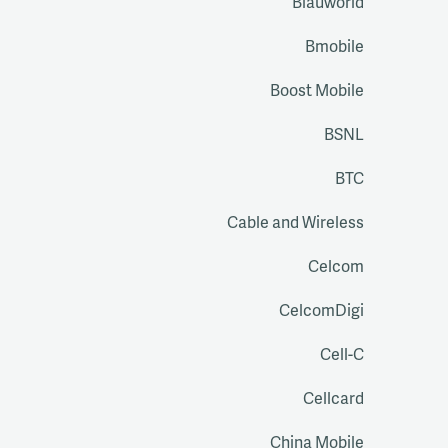
Blauworld
Bmobile
Boost Mobile
BSNL
BTC
Cable and Wireless
Celcom
CelcomDigi
Cell-C
Cellcard
China Mobile