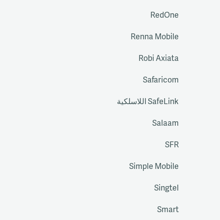
RedOne
Renna Mobile
Robi Axiata
Safaricom
SafeLink اللاسلكية
Salaam
SFR
Simple Mobile
Singtel
Smart