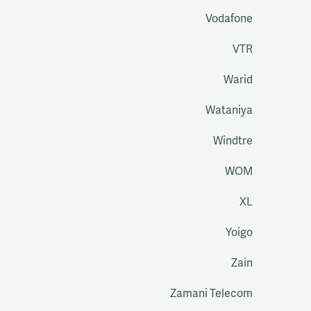
Vodafone
VTR
Warid
Wataniya
Windtre
WOM
XL
Yoigo
Zain
Zamani Telecom