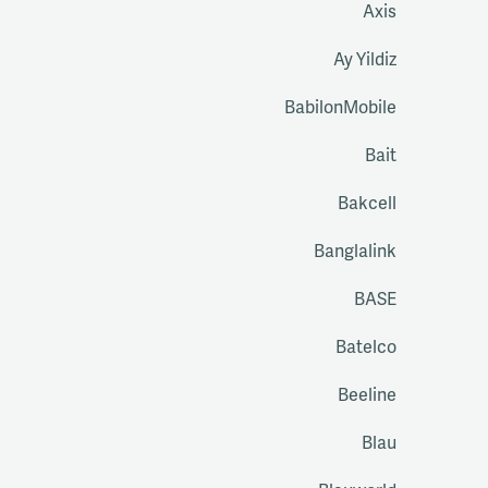
Axis
Ay Yildiz
BabilonMobile
Bait
Bakcell
Banglalink
BASE
Batelco
Beeline
Blau