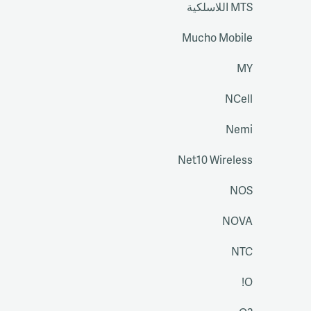
MTS اللاسلكية
Mucho Mobile
MY
NCell
Nemi
Net10 Wireless
NOS
NOVA
NTC
O!