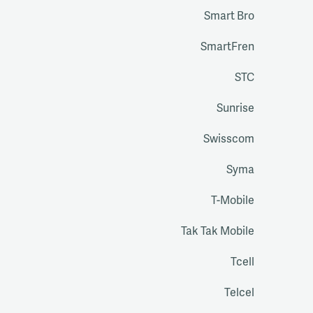
Smart Bro
SmartFren
STC
Sunrise
Swisscom
Syma
T-Mobile
Tak Tak Mobile
Tcell
Telcel