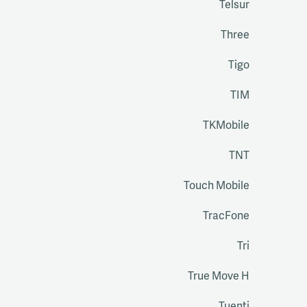
Telsur
Three
Tigo
TIM
TKMobile
TNT
Touch Mobile
TracFone
Tri
True Move H