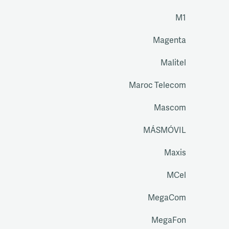
M1
Magenta
Malitel
Maroc Telecom
Mascom
MÁSMÓVIL
Maxis
MCel
MegaCom
MegaFon