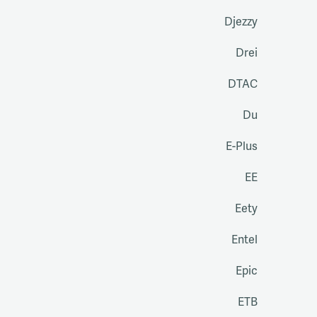
Djezzy
Drei
DTAC
Du
E-Plus
EE
Eety
Entel
Epic
ETB