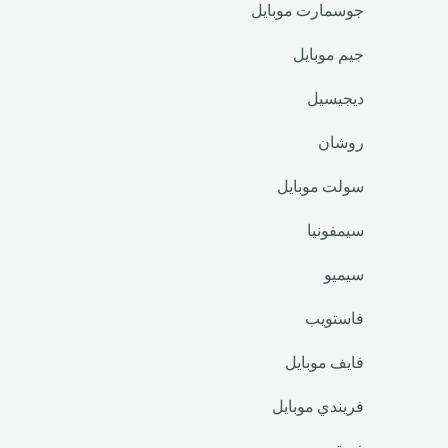
جوسمارت موبايل
جيم موبايل
ديجيسيل
روشان
سولت موبايل
سيمفونيا
سيميو
فاستويب
فايف موبايل
فريندي موبايل