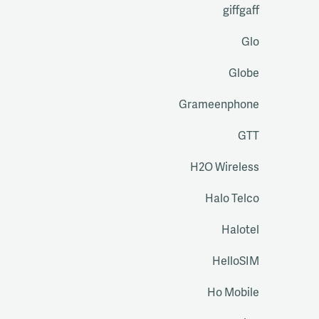
giffgaff
Glo
Globe
Grameenphone
GTT
H2O Wireless
Halo Telco
Halotel
HelloSIM
Ho Mobile