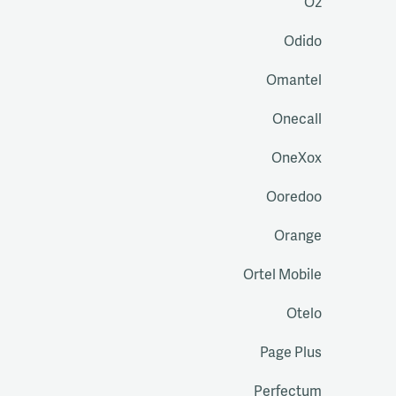
O2
Odido
Omantel
Onecall
OneXox
Ooredoo
Orange
Ortel Mobile
Otelo
Page Plus
Perfectum