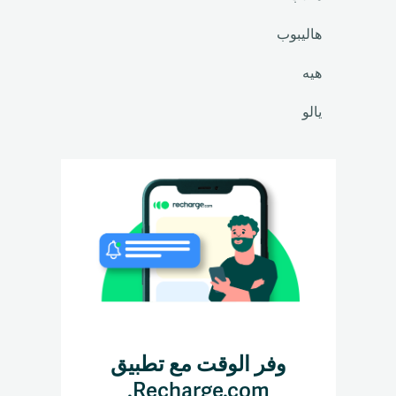
هاليبوب
هيه
يالو
وفر الوقت مع تطبيق
Recharge.com.