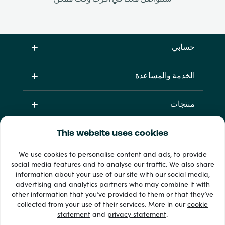
حسابي
الخدمة والمساعدة
منتجات
This website uses cookies
We use cookies to personalise content and ads, to provide
social media features and to analyse our traffic. We also share
information about your use of our site with our social media,
advertising and analytics partners who may combine it with
other information that you’ve provided to them or that they’ve
33 + طرق الدفع
collected from your use of their services. More in our
cookie
إظهار الجميع
statement
and
privacy statement
.