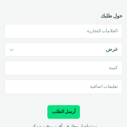
حول طلبك
العلامات التجارية
كمية
تعليقات اضافية
أرسل الطلب
سنتواصل معك في أقرب وقت ممكن