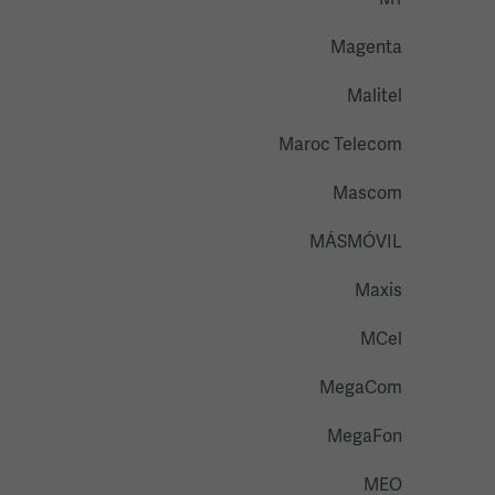
M1
Magenta
Malitel
Maroc Telecom
Mascom
MÁSMÓVIL
Maxis
MCel
MegaCom
MegaFon
MEO