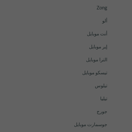
Zong
ألو
أنت موبايل
إير موبايل
الترا موبايل
تيسكو موبايل
تيلوس
تيليا
جورج
جوسمارت موبايل