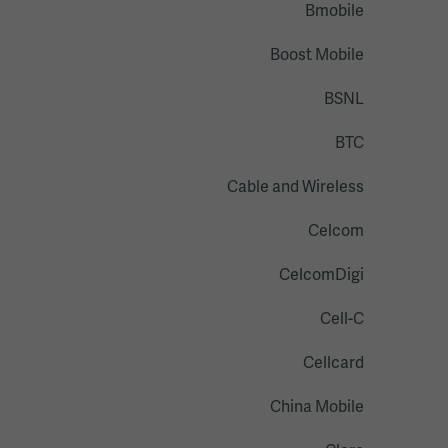
Bmobile
Boost Mobile
BSNL
BTC
Cable and Wireless
Celcom
CelcomDigi
Cell-C
Cellcard
China Mobile