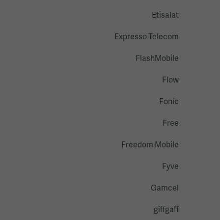
Etisalat
Expresso Telecom
FlashMobile
Flow
Fonic
Free
Freedom Mobile
Fyve
Gamcel
giffgaff