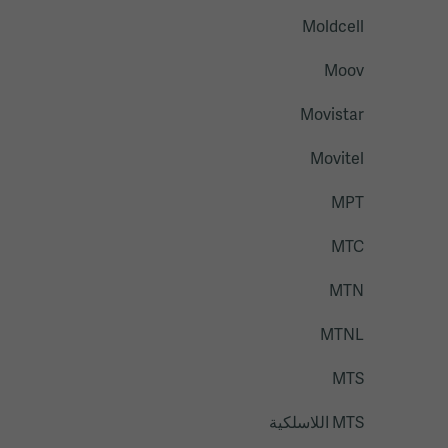
Moldcell
Moov
Movistar
Movitel
MPT
MTC
MTN
MTNL
MTS
MTS اللاسلكية