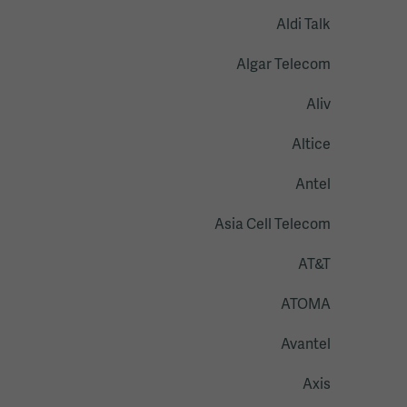
Aldi Talk
Algar Telecom
Aliv
Altice
Antel
Asia Cell Telecom
AT&T
ATOMA
Avantel
Axis