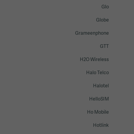
Glo
Globe
Grameenphone
GTT
H2O Wireless
Halo Telco
Halotel
HelloSIM
Ho Mobile
Hotlink