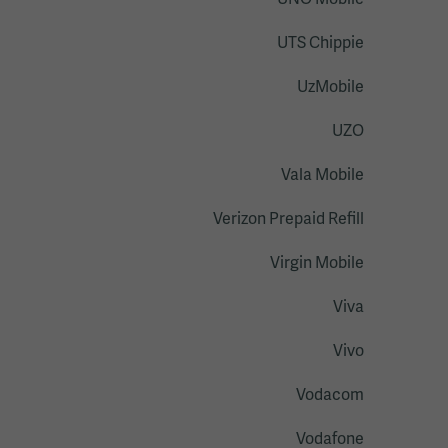
UNO Mobile
UTS Chippie
UzMobile
UZO
Vala Mobile
Verizon Prepaid Refill
Virgin Mobile
Viva
Vivo
Vodacom
Vodafone