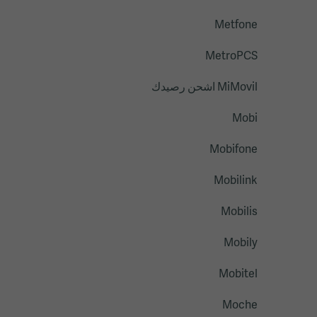
Metfone
MetroPCS
MiMovil اشحن رصيدك
Mobi
Mobifone
Mobilink
Mobilis
Mobily
Mobitel
Moche