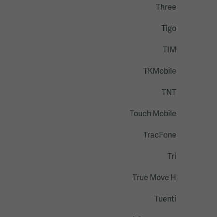
Three
Tigo
TIM
TKMobile
TNT
Touch Mobile
TracFone
Tri
True Move H
Tuenti