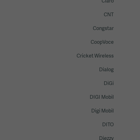
Claro
CNT
Congstar
CoopVoce
Cricket Wireless
Dialog
DiGi
DIGI Mobil
Digi Mobil
DITO
Djezzy