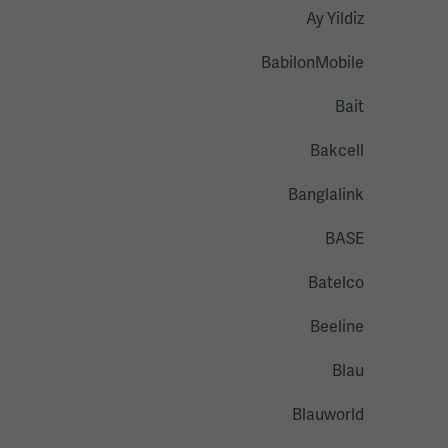
Ay Yildiz
BabilonMobile
Bait
Bakcell
Banglalink
BASE
Batelco
Beeline
Blau
Blauworld