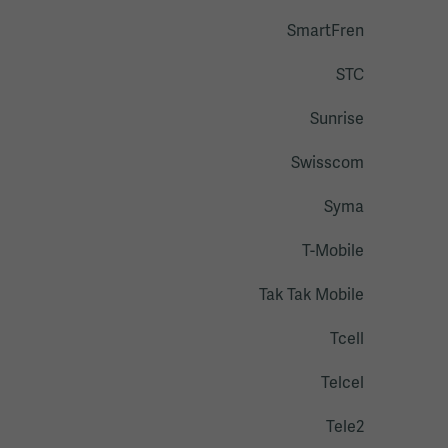
SmartFren
STC
Sunrise
Swisscom
Syma
T-Mobile
Tak Tak Mobile
Tcell
Telcel
Tele2