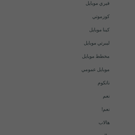
فيري موبايل
كوزموتي
كينا موبايل
ليبرتي موبايل
مخطط موبايل
موبايل عمومي
ناتكوم
نعم
نعم!
هالاب