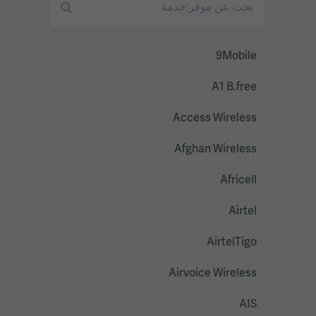
9Mobile
A1 B.free
Access Wireless
Afghan Wireless
Africell
Airtel
AirtelTigo
Airvoice Wireless
AIS