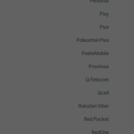
Personal
Play
Plus
Polkomtel Plus
PosteMobile
Proximus
Q-Telecom
Qcell
Rakuten Viber
Red Pocket
RedOne