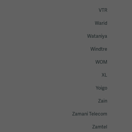
VTR
Warid
Wataniya
Windtre
WOM
XL
Yoigo
Zain
Zamani Telecom
Zamtel