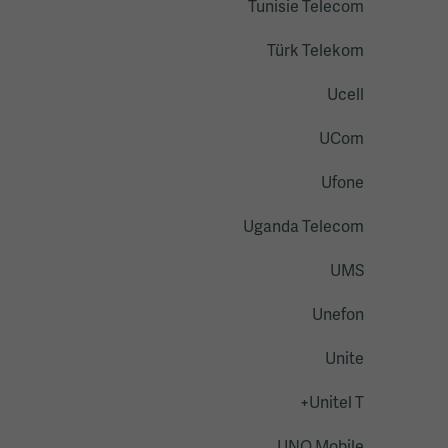
Tunisie Telecom
Türk Telekom
Ucell
UCom
Ufone
Uganda Telecom
UMS
Unefon
Unite
Unitel T+