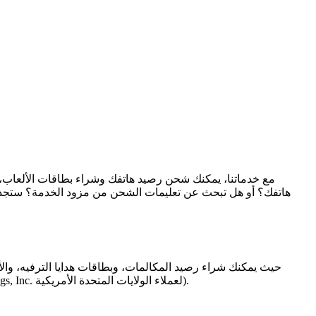
مع خدماتنا، يمكنك شحن رصيد هاتفك وشراء بطاقات الألعاب، 
هاتفك؟ أو هل تبحث عن تعليمات الشحن من مزود الخدمة؟ ستجد هذ
مسبقًا، وغيرها. عند الشراء من قسم شحن رصيد الهاتف المحمول الدولي، فإنك تستخدم خدمة مقدمة من Recharge BV (وRecharge Holdings, Inc. لعملاء الولايات المتحدة الأمريكية).