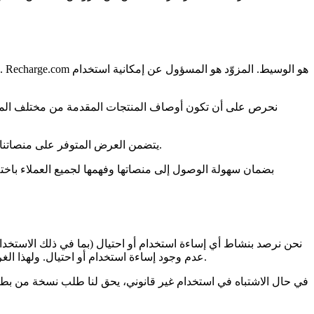
نحرص على أن تكون أوصاف المنتجات المقدمة من مختلف الموردين
يتضمن العرض المتوفر على منصاتنا جميع المعلومات والتكاليف المرتبطة بشراء الرصيد باستخدام خدماتنا. ويشمل ذلك التكاليف الإضافية، مثل رسوم الخدمات التي نقدمها لكم.
نحن نرصد بنشاط أي إساءة استخدام أو احتيال (بما في ذلك الاستخدام
عدم وجود إساءة استخدام أو احتيال. ولهذا الغرض، نتعاون مع جهات خارجية. بمجرد الاشتباه في وجود إساءة استخدام أو احتيال أو اكتشافهما، سنرفض طلب الرصيد ولن نصدر رمزًا رقميًا.
في حال الاشتباه في استخدام غير قانوني، يحق لنا طلب نسخة من بطاق