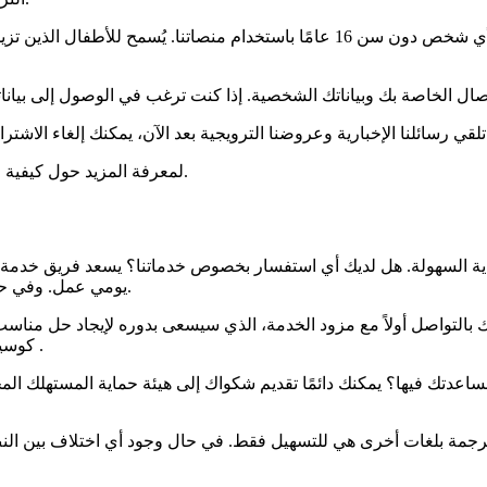
الاتصال الخاصة بك وبياناتك الشخصية. إذا كنت ترغب في الوصول إلى بيان
الخاص بنا.
لمعرفة المزيد حول كيفية 
ة السهولة. هل لديك أي استفسار بخصوص خدماتنا؟ يسعد فريق خدمة ا
يومي عمل. وفي حال عدم تمكننا من حل المشكلة خلال هذه المدة، سنقوم بإبلاغك بذلك.
لتواصل أولاً مع مزود الخدمة، الذي سيسعى بدوره لإيجاد حل مناس
.
كوسيط