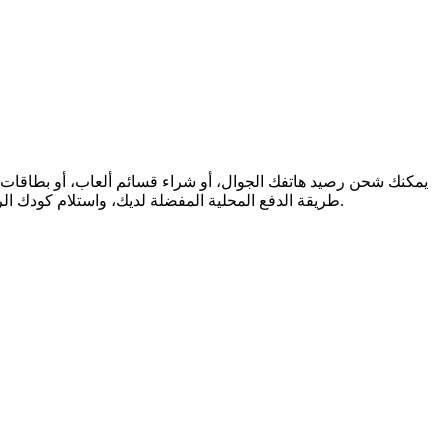
طريقة الدفع المحلية المفضلة لديك، واستلام كودك الرقمي فورًا عبر البريد الإلكتروني. نحن ندعم المرونة المالية والتواصل العالمي، لنضمن لك البقاء على اتصال والاستمتاع، أينما كنت في العالم.