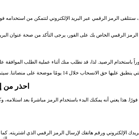
د، ستتلقى الرمز الرقمي عبر البريد الإلكتروني لتتمكن من استخدامه ف
احذر من إ
رًا. هذا يعني أنه يمكنك البدء باستخدام الرمز مباشرةً بعد استلامه،
 بريدك الإلكتروني ورقم هاتفك لإرسال الرمز الرقمي الذي اشتريته. ك
الترويجية والنشرات الإخبارية وغيرها من العروض التي نعتقد أنها قد تهمك.