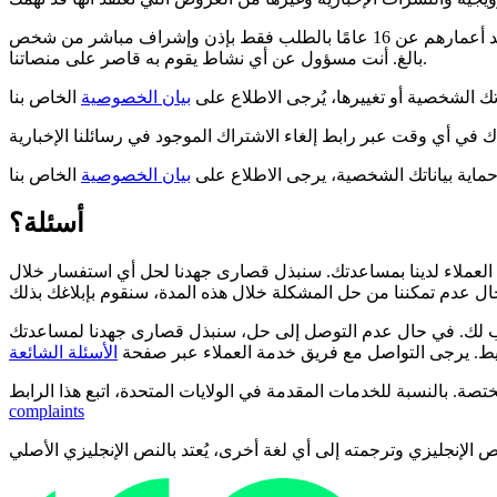
نحن ملتزمون بحماية البيانات الشخصية للأطفال، ولذلك لا نسمح لأي شخص دون سن 16 عامًا باستخدام منصاتنا. يُسمح للأطفال الذين تزيد أعمارهم عن 16 عامًا بالطلب فقط بإذن وإشراف مباشر من شخص
بالغ. أنت مسؤول عن أي نشاط يقوم به قاصر على منصاتنا.
اتك الشخصية أو تغييرها، يُرجى الاطلاع على
بيان الخصوصية
حماية بياناتك الشخصية، يرجى الاطلاع على
بيان الخصوصية
أسئلة؟
لعملاء لدينا بمساعدتك. سنبذل قصارى جهدنا لحل أي استفسار خلال
ب لك. في حال عدم التوصل إلى حل، سنبذل قصارى جهدنا لمساعدتك
. يرجى التواصل مع فريق خدمة العملاء عبر صفحة
الأسئلة الشائعة
complaints