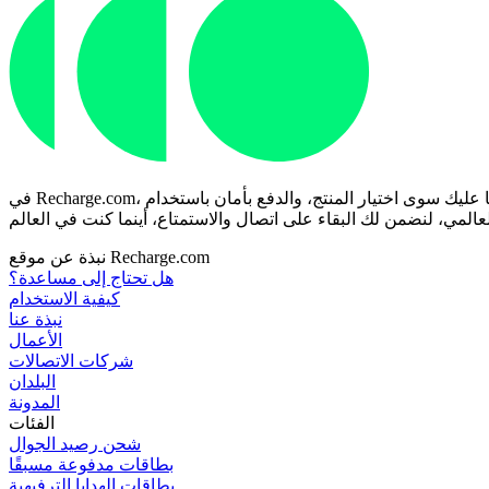
في Recharge.com، يمكنك شحن رصيد هاتفك الجوال، أو شراء قسائم ألعاب، أو بطاقات مسبقة الدفع في ثوانٍ معدودة. منصتنا مصممة للسرعة والموثوقية؛ ما عليك سوى اختيار المنتج، والدفع بأمان باستخدام
نبذة عن موقع Recharge.com
هل تحتاج إلى مساعدة؟
كيفية الاستخدام
نبذة عنا
الأعمال
شركات الاتصالات
البلدان
المدونة
الفئات
شحن رصيد الجوال
بطاقات مدفوعة مسبقًا
بطاقات الهدايا الترفيهية