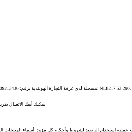
الموجود على منصاتنا.
يمكنك أيضًا الاتصال بفري
 عملية استخدام الرصيد لشروط وأحكام كل مزود. أسماء المنتجات ال