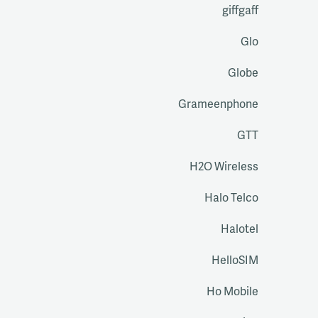
giffgaff
Glo
Globe
Grameenphone
GTT
H2O Wireless
Halo Telco
Halotel
HelloSIM
Ho Mobile