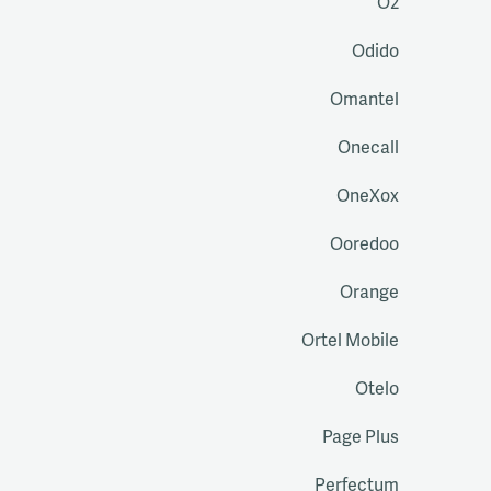
O2
Odido
Omantel
Onecall
OneXox
Ooredoo
Orange
Ortel Mobile
Otelo
Page Plus
Perfectum