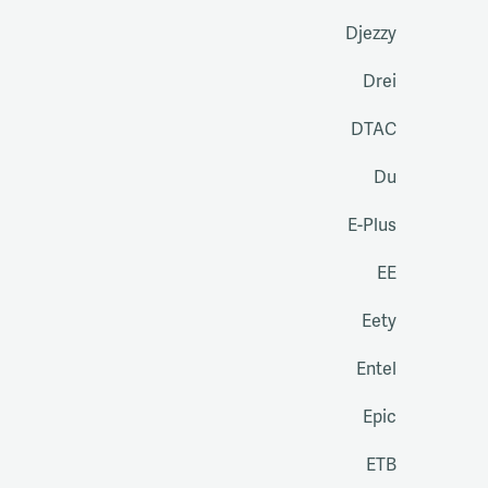
Djezzy
Drei
DTAC
Du
E-Plus
EE
Eety
Entel
Epic
ETB