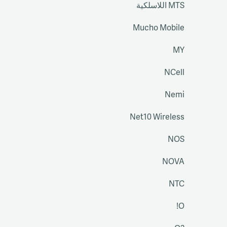
MTS اللاسلكية
Mucho Mobile
MY
NCell
Nemi
Net10 Wireless
NOS
NOVA
NTC
O!