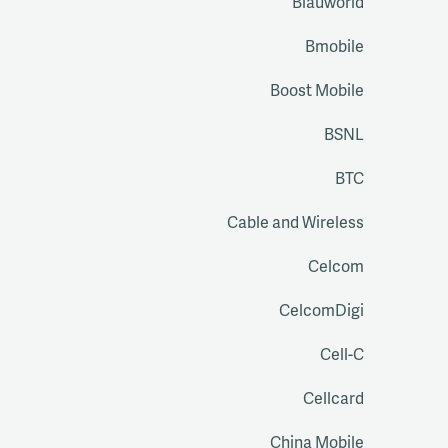
Blauworld
Bmobile
Boost Mobile
BSNL
BTC
Cable and Wireless
Celcom
CelcomDigi
Cell-C
Cellcard
China Mobile