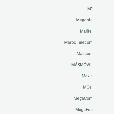
M1
Magenta
Malitel
Maroc Telecom
Mascom
MÁSMÓVIL
Maxis
MCel
MegaCom
MegaFon