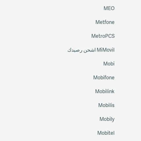
MEO
Metfone
MetroPCS
MiMovil اشحن رصيدك
Mobi
Mobifone
Mobilink
Mobilis
Mobily
Mobitel