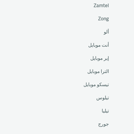
Zamtel
Zong
ألو
أنت موبايل
إير موبايل
الترا موبايل
تيسكو موبايل
تيلوس
تيليا
جورج