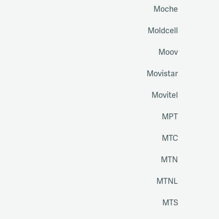
Moche
Moldcell
Moov
Movistar
Movitel
MPT
MTC
MTN
MTNL
MTS