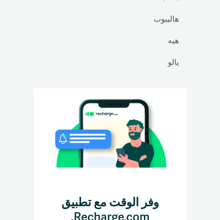
هاليبوب
هيه
يالو
وفر الوقت مع تطبيق
Recharge.com.