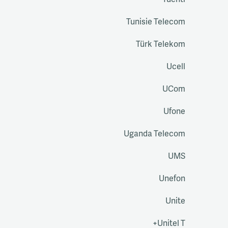
Tuenti
Tunisie Telecom
Türk Telekom
Ucell
UCom
Ufone
Uganda Telecom
UMS
Unefon
Unite
Unitel T+