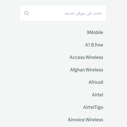
9Mobile
A1 B.free
Access Wireless
Afghan Wireless
Africell
Airtel
AirtelTigo
Airvoice Wireless