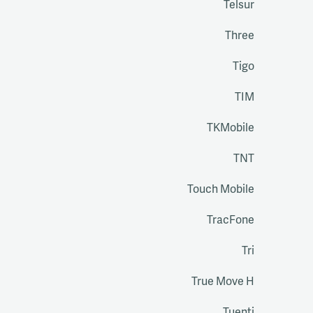
Telsur
Three
Tigo
TIM
TKMobile
TNT
Touch Mobile
TracFone
Tri
True Move H