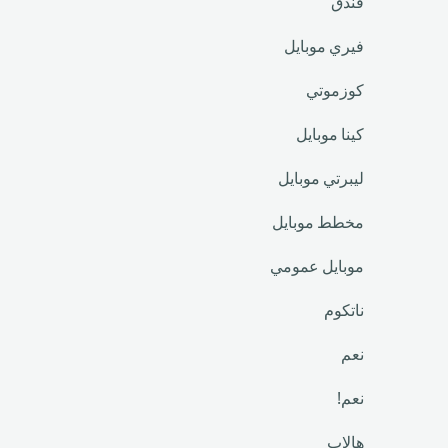
فندق
فيري موبايل
كوزموتي
كينا موبايل
ليبرتي موبايل
مخطط موبايل
موبايل عمومي
ناتكوم
نعم
نعم!
هالاب