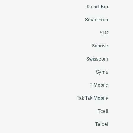
Smart Bro
SmartFren
STC
Sunrise
Swisscom
Syma
T-Mobile
Tak Tak Mobile
Tcell
Telcel