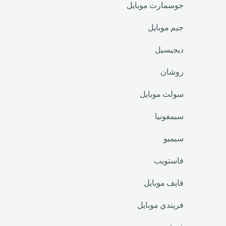
جوسمارت موبايل
جيم موبايل
ديجيسيل
روشان
سولت موبايل
سيمفونيا
سيميو
فاستويب
فايف موبايل
فريندي موبايل