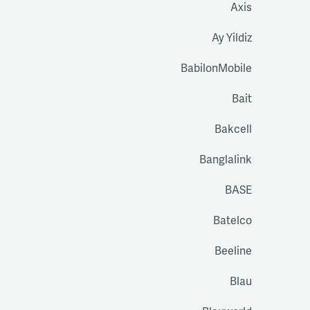
Axis
Ay Yildiz
BabilonMobile
Bait
Bakcell
Banglalink
BASE
Batelco
Beeline
Blau