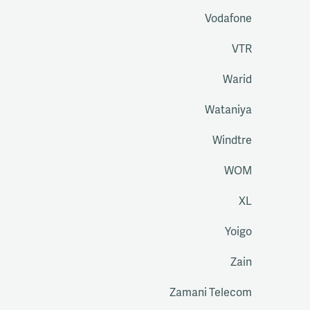
Vodafone
VTR
Warid
Wataniya
Windtre
WOM
XL
Yoigo
Zain
Zamani Telecom