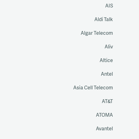
AIS
Aldi Talk
Algar Telecom
Aliv
Altice
Antel
Asia Cell Telecom
AT&T
ATOMA
Avantel