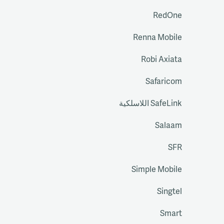
RedOne
Renna Mobile
Robi Axiata
Safaricom
SafeLink اللاسلكية
Salaam
SFR
Simple Mobile
Singtel
Smart