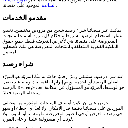
الموجود على منصاتنا.
الشائعة
مقدمو الخدمات
يمكنك عبر منصاتنا شراء رصيد شحن من مزودين مختلفين. تخضع
عملية استخدام الرصيد لشروط وأحكام كل مزود. أسماء المنتجات
المعروضة على منصاتنا هي لأغراض التعريف فقط. جميع حقوق
الملكية الفكرية المتعلقة بالمنتجات المعروضة هي ملك لأصحابها
المعنيين.
شراء رصيد
عند شراء رصيد، ستتلقى رمزًا رقميًا خاصًا به منّا. المزوّد هو المورّد
الفعلي للرصيد أو الخدمة، ويتم إبرام اتفاقية بينك وبينه عند تفعيل
الرصيد. Recharge.com هو الوسيط. المزوّد هو المسؤول عن إمكانية
استخدام الرصيد فعليًا.
نحرص على أن تكون أوصاف المنتجات المقدمة من مختلف
الموردين على منصاتنا دقيقة قدر الإمكان. ولا تُعدّ أي أخطاء أو سهو
في وصف العرض أو في الصور المعروضة ملزمة لنا أو للمورد، ولا
تُرتب أي مسؤولية علينا أو على المورد.