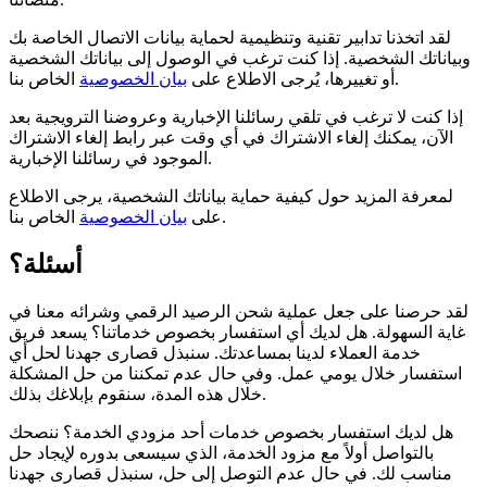
لقد اتخذنا تدابير تقنية وتنظيمية لحماية بيانات الاتصال الخاصة بك
وبياناتك الشخصية. إذا كنت ترغب في الوصول إلى بياناتك الشخصية
الخاص بنا.
أو تغييرها، يُرجى الاطلاع على
بيان الخصوصية
إذا كنت لا ترغب في تلقي رسائلنا الإخبارية وعروضنا الترويجية بعد
الآن، يمكنك إلغاء الاشتراك في أي وقت عبر رابط إلغاء الاشتراك
الموجود في رسائلنا الإخبارية.
لمعرفة المزيد حول كيفية حماية بياناتك الشخصية، يرجى الاطلاع
الخاص بنا.
على
بيان الخصوصية
أسئلة؟
لقد حرصنا على جعل عملية شحن الرصيد الرقمي وشرائه معنا في
غاية السهولة. هل لديك أي استفسار بخصوص خدماتنا؟ يسعد فريق
خدمة العملاء لدينا بمساعدتك. سنبذل قصارى جهدنا لحل أي
استفسار خلال يومي عمل. وفي حال عدم تمكننا من حل المشكلة
خلال هذه المدة، سنقوم بإبلاغك بذلك.
هل لديك استفسار بخصوص خدمات أحد مزودي الخدمة؟ ننصحك
بالتواصل أولاً مع مزود الخدمة، الذي سيسعى بدوره لإيجاد حل
مناسب لك. في حال عدم التوصل إلى حل، سنبذل قصارى جهدنا