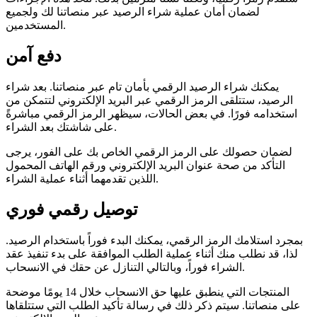
لضمان أمان عملية شراء الرصيد عبر منصاتنا لك ولجميع
المستخدمين.
دفع آمن
يمكنك شراء الرصيد الرقمي بأمان تام عبر منصاتنا. بعد شراء
الرصيد، ستتلقى الرمز الرقمي عبر البريد الإلكتروني لتتمكن من
استخدامه فورًا. في بعض الحالات، سيظهر الرمز الرقمي مباشرةً
على شاشتك بعد الشراء.
لضمان حصولك على الرمز الرقمي الخاص بك على الفور، يرجى
التأكد من صحة عنوان البريد الإلكتروني ورقم الهاتف المحمول
اللذين تقدمهما أثناء عملية الشراء.
توصيل رقمي فوري
بمجرد استلامك الرمز الرقمي، يمكنك البدء فوراً باستخدام الرصيد.
لذا، قد نطلب منك أثناء عملية الطلب الموافقة على بدء تنفيذ عقد
الشراء فوراً، وبالتالي التنازل عن حقك في الانسحاب.
المنتجات التي ينطبق عليها حق الانسحاب خلال 14 يومًا موضحة
على منصاتنا. سيتم ذكر ذلك في رسالة تأكيد الطلب التي ستتلقاها