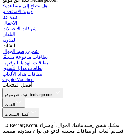
نبذة عن موقع Recharge.com
هل تحتاج إلى مساعدة؟
كيفية الاستخدام
نبذة عنا
الأعمال
شركات الاتصالات
البلدان
المدونة
الفئات
شحن رصيد الجوال
بطاقات مدفوعة مسبقًا
بطاقات الهدايا الترفيهية
بطاقات هدايا التسوق
بطاقات هدايا الألعاب
Crypto Vouchers
أفضل المنتجات
نبذة عن موقع Recharge.com
الفئات
أفضل المنتجات
في Recharge.com، يمكنك شحن رصيد هاتفك الجوال، أو شراء
قسائم ألعاب، أو بطاقات مسبقة الدفع في ثوانٍ معدودة. منصتنا