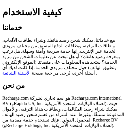
كيفية الاستخدام
خدماتنا
مع خدماتنا، يمكنك شحن رصيد هاتفك وشراء بطاقات الألعاب،
وبطاقات الترفيه، وبطاقات الدفع المسبق من مختلف مزودي
الخدمة عبر الإنترنت. إنها خدمة سريعة وآمنة وسهلة. هل ترغب
بمعرفة رصيد هاتفك؟ أو هل تبحث عن تعليمات الشحن من مزود
الخدمة؟ ستجد هذه المعلومات على منصاتنا (الموقع الإلكتروني
وتطبيق الهاتف) حول مختلف مزودي الخدمة. إذا كانت لديك أي
.
أسئلة أخرى، يُرجى مراجعة صفحة
الأسئلة الشائعة
من نحن
Recharge.com هو اسم تجاري لشركة Recharge.com International
BV (وRapido US, Inc. لعملاء الولايات المتحدة الأمريكية)، حيث
يمكنك شراء رصيد المكالمات، وبطاقات هدايا الترفيه، والأموال
المدفوعة مسبقًا، وغيرها. عند الشراء من قسم شحن رصيد الهاتف
المحمول الدولي، فإنك تستخدم خدمة مقدمة من Recharge BV
(وRecharge Holdings, Inc. لعملاء الولايات المتحدة الأمريكية).