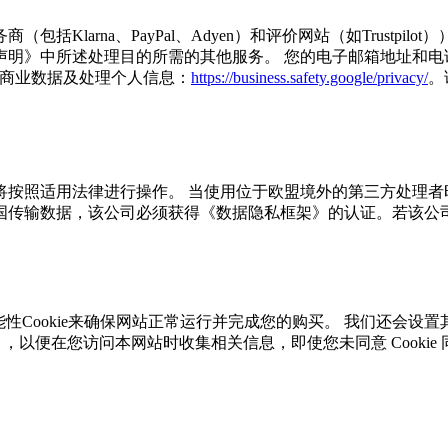
Klarna、PayPal、Adyen）和评价网站（如Trustp
》中所述处理目的所需的其他服务。 您的电子邮箱地址和电话号
使用商业数据及处理个人信息：
https://business.safety.google/privacy/
。
将按照适用法律进行操作。 当使用位于欧盟境外的第三方处理者
传输数据，该公司必须获得《数据隐私框架》的认证。若该公司
性Cookie来确保网站正常运行并完成您的购买。 我们还会设置其
iebot ID），以便在您访问本网站时收集相关信息，即使您未同意 C