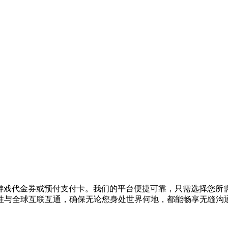
充值、购买游戏代金券或预付支付卡。我们的平台便捷可靠，只需选择
性与全球互联互通，确保无论您身处世界何地，都能畅享无缝沟