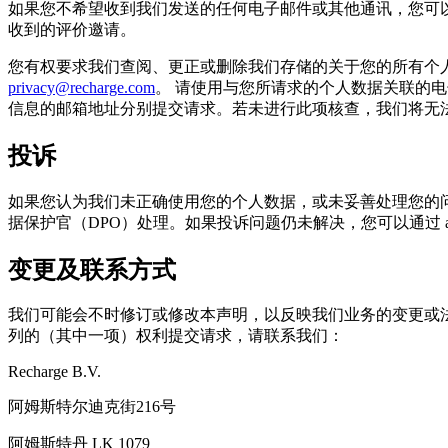
如果您不希望收到我们发送的任何电子邮件或其他通讯，您可
收到的评价邀请。
您有权要求我们查阅、更正或删除我们存储的关于您的所有个
privacy@recharge.com
。 请使用与您所请求的个人数据关联的
信息的邮箱地址分别提交请求。若未进行此项核查，我们将无
投诉
如果您认为我们未正确使用您的个人数据，或未妥善处理您的
据保护官（DPO）处理。如果投诉问题仍未解决，您可以通过 autorite
变更及联系方式
我们可能会不时修订或修改本声明，以反映我们业务的变更或法
列的（其中一项）权利提交请求，请联系我们：
Recharge B.V.
阿姆斯特尔迪克街216号
阿姆斯特丹 LK 1079