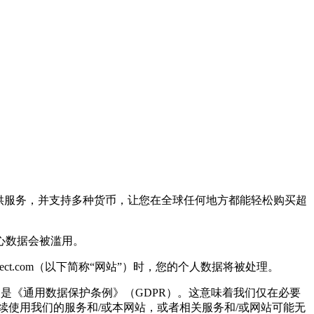
om 均提供服务，并支持多种货币，让您在全球任何地方都能轻松购买超
心数据会被滥用。
www.startselect.com（以下简称“网站”）时，您的个人数据将被处理。
特别是《通用数据保护条例》（GDPR）。这意味着我们仅在必要
使用我们的服务和/或本网站，或者相关服务和/或网站可能无