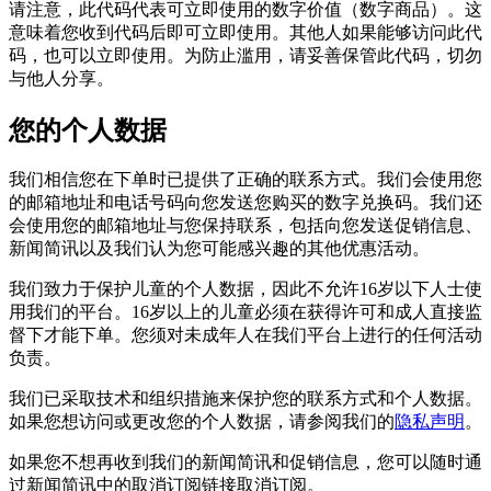
请注意，此代码代表可立即使用的数字价值（数字​​商品）。这
意味着您收到代码后即可立即使用。其他人如果能够访问此代
码，也可以立即使用。为防止滥用，请妥善保管此代码，切勿
与他人分享。
您的个人数据
我们相信您在下单时已提供了正确的联系方式。我们会使用您
的邮箱地址和电话号码向您发送您购买的数字兑换码。我们还
会使用您的邮箱地址与您保持联系，包括向您发送促销信息、
新闻简讯以及我们认为您可能感兴趣的其他优惠活动。
我们致力于保护儿童的个人数据，因此不允许16岁以下人士使
用我们的平台。16岁以上的儿童必须在获得许可和成人直接监
督下才能下单。您须对未成年人在我们平台上进行的任何活动
负责。
我们已采取技术和组织措施来保护您的联系方式和个人数据。
如果您想访问或更改您的个人数据，请参阅我们的
隐私声明
。
如果您不想再收到我们的新闻简讯和促销信息，您可以随时通
过新闻简讯中的取消订阅链接取消订阅。