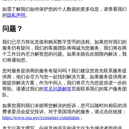
如需了解我们如何保护您的个人数据的更多信息，请查看我们
的
隐私声明
。
问题？
我们已尽力简化充值和购买数字货币的流程。如果您对我们的
服务仍有疑问，我们的客服团队将竭诚为您服务。我们将在两
个工作日内尽力解答您的问题。如果未能在此期限内解决，我
们将通知您。
您对服务提供商的服务有疑问吗？我们建议您首先联系服务提
供商，他们会尽力与您一起找到解决方案。如果服务提供商未
能提供解决方案，作为中间人，我们将尽力为您提供进一步的
帮助。请通过我们的
常见问题解答
页面联系我们的客户服务团
队。
如果您遇到我们未能帮您解决的投诉，您可以随时向相应的消
费者委员会提交投诉。对于美国境内的服务，请点击此链接：
https://www.usa.gov/consumer-complaints
。
本文以英文撰写。任何其他语言的译文仅为方便读者而提供。