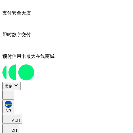
支付安全无虞
即时数字交付
预付信用卡最大在线商城
类别
NR
AUD
ZH