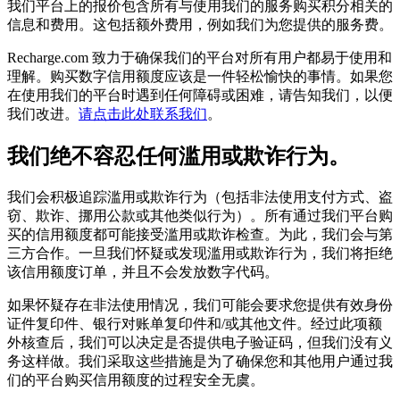
我们平台上的报价包含所有与使用我们的服务购买积分相关的
信息和费用。这包括额外费用，例如我们为您提供的服务费。
Recharge.com 致力于确保我们的平台对所有用户都易于使用和
理解。购买数字信用额度应该是一件轻松愉快的事情。如果您
在使用我们的平台时遇到任何障碍或困难，请告知我们，以便
我们改进。
请点击此处联系我们
。
我们绝不容忍任何滥用或欺诈行为。
我们会积极追踪滥用或欺诈行为（包括非法使用支付方式、盗
窃、欺诈、挪用公款或其他类似行为）。所有通过我们平台购
买的信用额度都可能接受滥用或欺诈检查。为此，我们会与第
三方合作。一旦我们怀疑或发现滥用或欺诈行为，我们将拒绝
该信用额度订单，并且不会发放数字代码。
如果怀疑存在非法使用情况，我们可能会要求您提供有效身份
证件复印件、银行对账单复印件和/或其他文件。经过此项额
外核查后，我们可以决定是否提供电子验证码，但我们没有义
务这样做。我们采取这些措施是为了确保您和其他用户通过我
们的平台购买信用额度的过程安全无虞。