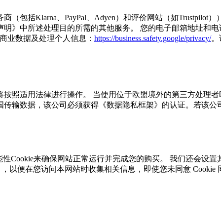
Klarna、PayPal、Adyen）和评价网站（如Trustp
》中所述处理目的所需的其他服务。 您的电子邮箱地址和电话号
使用商业数据及处理个人信息：
https://business.safety.google/privacy/
。
将按照适用法律进行操作。 当使用位于欧盟境外的第三方处理者
传输数据，该公司必须获得《数据隐私框架》的认证。若该公司
性Cookie来确保网站正常运行并完成您的购买。 我们还会设置其
iebot ID），以便在您访问本网站时收集相关信息，即使您未同意 C