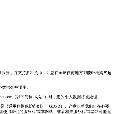
om 均提供服务，并支持多种货币，让您在全球任何地方都能轻松购买超
心数据会被滥用。
www.startselect.com（以下简称“网站”）时，您的个人数据将被处理。
特别是《通用数据保护条例》（GDPR）。这意味着我们仅在必要
使用我们的服务和/或本网站，或者相关服务和/或网站可能无