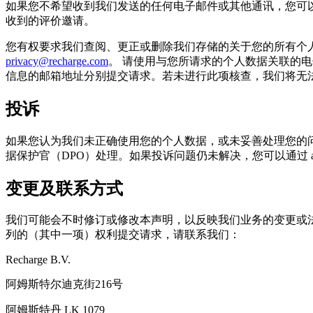
如果您不希望收到我们发送的任何电子邮件或其他通讯，您可
收到的评价邀请。
您有权要求我们查阅、更正或删除我们存储的关于您的所有个
privacy@recharge.com
。 请使用与您所请求的个人数据关联的
信息的邮箱地址分别提交请求。若未进行此项核查，我们将无
投诉
如果您认为我们未正确使用您的个人数据，或未妥善处理您的
据保护官（DPO）处理。如果投诉问题仍未解决，您可以通过 autorite
变更及联系方式
我们可能会不时修订或修改本声明，以反映我们业务的变更或法
列的（其中一项）权利提交请求，请联系我们：
Recharge B.V.
阿姆斯特尔迪克街216号
阿姆斯特丹 LK 1079