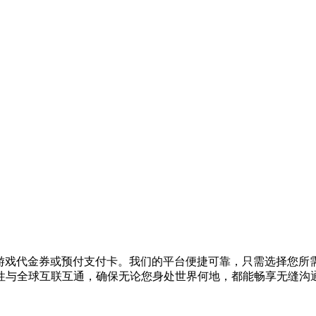
充值、购买游戏代金券或预付支付卡。我们的平台便捷可靠，只需选择
性与全球互联互通，确保无论您身处世界何地，都能畅享无缝沟