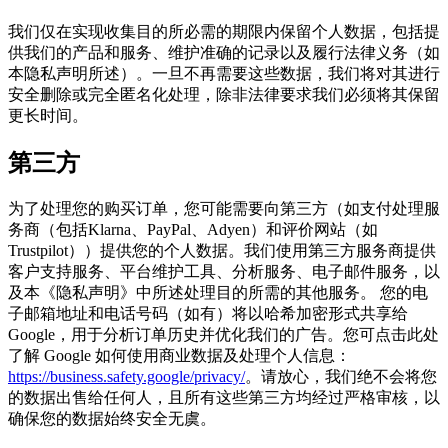
我们仅在实现收集目的所必需的期限内保留个人数据，包括提
供我们的产品和服务、维护准确的记录以及履行法律义务（如
本隐私声明所述）。一旦不再需要这些数据，我们将对其进行
安全删除或完全匿名化处理，除非法律要求我们必须将其保留
更长时间。
第三方
为了处理您的购买订单，您可能需要向第三方（如支付处理服
务商（包括Klarna、PayPal、Adyen）和评价网站（如
Trustpilot））提供您的个人数据。我们使用第三方服务商提供
客户支持服务、平台维护工具、分析服务、电子邮件服务，以
及本《隐私声明》中所述处理目的所需的其他服务。 您的电
子邮箱地址和电话号码（如有）将以哈希加密形式共享给
Google，用于分析订单历史并优化我们的广告。您可点击此处
了解 Google 如何使用商业数据及处理个人信息：
https://business.safety.google/privacy/
。请放心，我们绝不会将您
的数据出售给任何人，且所有这些第三方均经过严格审核，以
确保您的数据始终安全无虞。