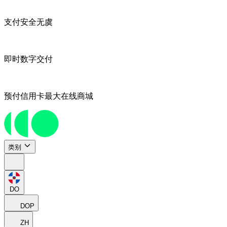
支付安全无虞
即时数字交付
预付信用卡最大在线商城
类别
DO
DOP
ZH