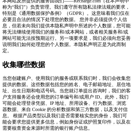
本网站及所提供的服务由我们——Recharge.com（在本声明中
称为“我们”）负责管理。我们遵守所有隐私法律法规的要求，
特别是《通用数据保护条例》（GDPR）。这意味着我们仅在
必要且合法的情况下处理您的数据。 您并非必须提供个人信
息，但若未向我们提供本隐私声明中所述的个人数据，您可能
将无法继续使用我们的服务和/或本网站，或者相关服务和/或
网站可能无法按预期运行。另一项要求是，我们必须向您妥善
说明我们如何处理您的个人数据。本隐私声明正是为此而制
定。
收集哪些数据
当您创建账户、使用我们的服务或联系我们时，我们会收集您
提供的数据。这些数据包括您的姓名、电子邮箱地址、居住地
址、出生日期和电话号码。当您就订单提出咨询时，我们的客
户支持服务还会使用您的订单编号和/或用户 ID。此外，我们
可能会处理登录凭据、IP 地址、所用设备、行为数据、浏览
器数据、来自 Cookie 的分析数据和第三方数据，以及支付信
息。 根据产品类型以及我们是否需要核实您的身份，我们可
能会要求您提供更多信息，例如身份证或护照复印件，以及在
需要核查资金来源时所需的银行账户信息。