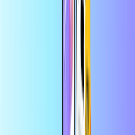
帮助
来应用享受更多优惠
应用内首单九折优惠
预付信用卡
主页
预付信用卡
PaysafeCard