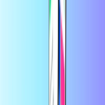
站上进行支付！PaysafeCard 拥有大量
合作伙伴网站
，您可用
预付码购买下列类型的产品和服务：
游戏。
社交游戏和社区。
VoIP、电话和消息。
体育、扑克以及更多。
如何查看 PaysafeCard 余额？
您可以使用
余额检查工具
了解 PaysafeCard 余额：
如何联系 PaysafeCard 客服？
要联系客服或锁定 PaysafeCard PIN 码，请访问 PaysafeCard
客
服
页面。