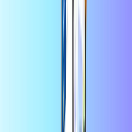
+
更多
即时数字交付
支付安全无虞
来应用享受更多优惠
应用内首单九折优惠