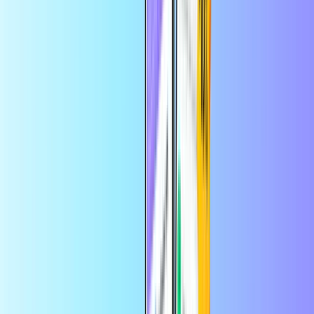
即时数字交付
支付安全无虞
的认证经销商 PaysafeCard
PaysafeCard 比利时