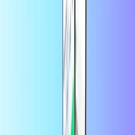
注册 My PaysafeCard 账户能获得哪些优势？
完整统览所有 PaysafeCard 代码
使用自己的登录凭证在线支付
在交易概览中查看所有支付
无需银行账户或信用卡即可付款
依旧希望在不注册 My PaysafeCard 账户的情
况下使用预付信用卡？
即便没有 My PaysafeCard 账户，您依旧可以在 Recharge.com
购买金额不超过 €50 的 PaysafeCard 预付码。花几分钟轻松下