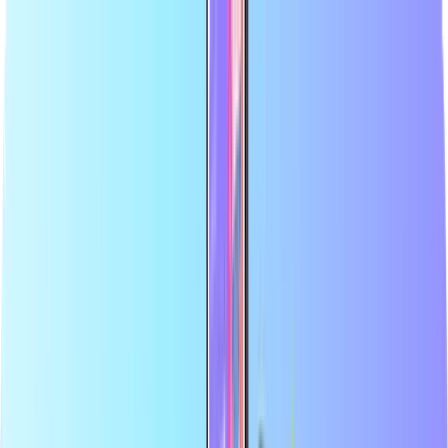
预付信用卡最大在线商城
认证经销商
支付安全无虞
即时数字交付
预付信用卡最大在线商城
认证经销商