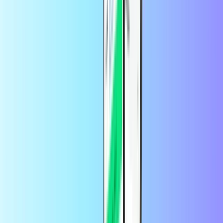
单，即可在所有合作网店上用 PaysafeCard 进行支付。
兑换 PaysafeCard 预付码需要什么账户？
兑换 PaysafeCard 预付码无需任何账户！不过，如果您想更加
轻松便捷地将所有 PIN 码储存在一处，欢迎创建
My
PaysafeCard 账户
。
我的PaysafeCard代码有效期是多长时间？
PaysafeCard代金券代码没有到期日期
。购买后30天内不收取
任何费用。此后，根据适用的PaysafeCard条款和地区条件，可
能会从剩余余额中扣除月度管理费。