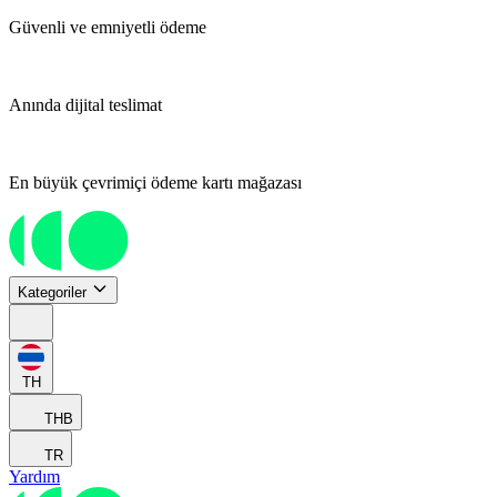
Güvenli ve emniyetli ödeme
Anında dijital teslimat
En büyük çevrimiçi ödeme kartı mağazası
Kategoriler
TH
THB
TR
Yardım