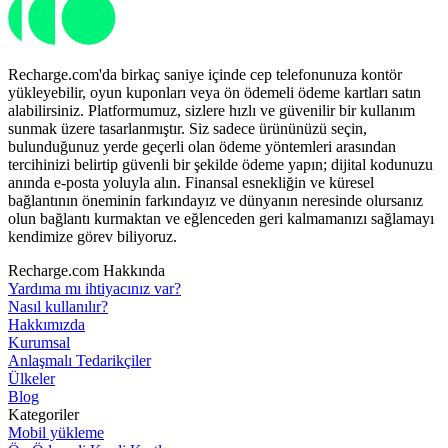
Recharge.com'da birkaç saniye içinde cep telefonunuza kontör
yükleyebilir, oyun kuponları veya ön ödemeli ödeme kartları satın
alabilirsiniz. Platformumuz, sizlere hızlı ve güvenilir bir kullanım
sunmak üzere tasarlanmıştır. Siz sadece ürününüzü seçin,
bulunduğunuz yerde geçerli olan ödeme yöntemleri arasından
tercihinizi belirtip güvenli bir şekilde ödeme yapın; dijital kodunuzu
anında e-posta yoluyla alın. Finansal esnekliğin ve küresel
bağlantının öneminin farkındayız ve dünyanın neresinde olursanız
olun bağlantı kurmaktan ve eğlenceden geri kalmamanızı sağlamayı
kendimize görev biliyoruz.
Recharge.com Hakkında
Yardıma mı ihtiyacınız var?
Nasıl kullanılır?
Hakkımızda
Kurumsal
Anlaşmalı Tedarikçiler
Ülkeler
Blog
Kategoriler
Mobil yükleme