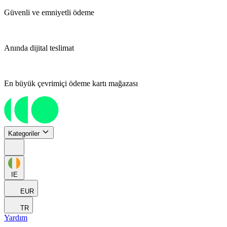
Güvenli ve emniyetli ödeme
Anında dijital teslimat
En büyük çevrimiçi ödeme kartı mağazası
Kategoriler
IE
EUR
TR
Yardım