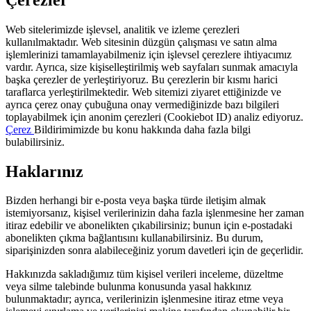
Web sitelerimizde işlevsel, analitik ve izleme çerezleri
kullanılmaktadır. Web sitesinin düzgün çalışması ve satın alma
işlemlerinizi tamamlayabilmeniz için işlevsel çerezlere ihtiyacımız
vardır. Ayrıca, size kişiselleştirilmiş web sayfaları sunmak amacıyla
başka çerezler de yerleştiriyoruz. Bu çerezlerin bir kısmı harici
taraflarca yerleştirilmektedir. Web sitemizi ziyaret ettiğinizde ve
ayrıca çerez onay çubuğuna onay vermediğinizde bazı bilgileri
toplayabilmek için anonim çerezleri (Cookiebot ID) analiz ediyoruz.
Çerez
Bildirimimizde bu konu hakkında daha fazla bilgi
bulabilirsiniz.
Haklarınız
Bizden herhangi bir e-posta veya başka türde iletişim almak
istemiyorsanız, kişisel verilerinizin daha fazla işlenmesine her zaman
itiraz edebilir ve abonelikten çıkabilirsiniz; bunun için e-postadaki
abonelikten çıkma bağlantısını kullanabilirsiniz. Bu durum,
siparişinizden sonra alabileceğiniz yorum davetleri için de geçerlidir.
Hakkınızda sakladığımız tüm kişisel verileri inceleme, düzeltme
veya silme talebinde bulunma konusunda yasal hakkınız
bulunmaktadır; ayrıca, verilerinizin işlenmesine itiraz etme veya