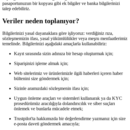
pasaportunuzun bir kopyası gibi ek bilgiler ve banka bilgilerinizi
talep edebiliriz.
Veriler neden toplanıyor?
Bilgilerinizi yasal dayanaklara göre işliyoruz: verdiğiniz rıza,
sözleşmemizin ifası, yasal yükümlülükler veya meşru menfaatlerimiz
temelinde. Bilgilerinizi aşağıdaki amaçlarla kullanabiliriz:
Kayıt sırasında sizin adınıza bir hesap oluşturmak için;
Siparişinizi işleme almak için;
Web sitelerimiz ve ürünlerimizle ilgili haberleri içeren haber
bültenini size göndermek için;
Sizinle aramızdaki sözleşmenin ifası için;
Uygun önleme araçları ve sistemleri kullanarak ya da KYC
prosedürümüz aracılığıyla dolandırıcılık ve siber suçları
önlemek ve bunlarla mücadele etmek;
Trustpilot'ta hakkımızda bir değerlendirme yazmanız için size
e-posta daveti göndermek amacıyla;