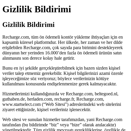
Gizlilik Bildirimi
Gizlilik Bildirimi
Recharge.com, tüm ön ödemeli kontör yükleme ihtiyaçları için en
kapsamlı küresel platformdur. Her ülkede, her zaman ve her dilde
erişilebilen Recharge.com, çok sayıda para birimini destekleyerek
dünyanın her yerinden 16.000’den fazla ön ödemeli ürünün satın
alınmasını son derece kolay hale getirir.
Bunu en iyi şekilde gerçekleştirebilmek için bazen sizden kişisel
veriler talep etmemiz gerekebilir. Kişisel bilgilerinizi azami özenle
işleyeceğimize söz veriyoruz; böylece verilerinizin kötüye
kullanılması konusunda endişelenmenize gerek kalmayacaktır.
Hizmetlerimizi kullandığınızda ve Recharge.com, beltegoed.nl,
guthaben.de, herladen.com, recharge.fr, Recharge.com,
www.startselect.com (“Web Sitesi”) adreslerindeki web sitelerini
ziyaret ettiğinizde, kişisel verileriniz işlenecektir.
Web sitesi ve sunulan hizmetler tarafımızdan, yani Recharge.com
tarafından (bu bildirimde “biz” veya “bize” olarak anılacaktır)
yönetilmektedir. Tüm gizlilik mevzuatı gerekliliklerine, özellikle de