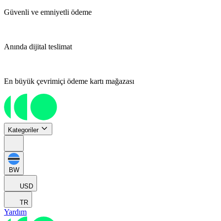
Güvenli ve emniyetli ödeme
Anında dijital teslimat
En büyük çevrimiçi ödeme kartı mağazası
Kategoriler
BW
USD
TR
Yardım