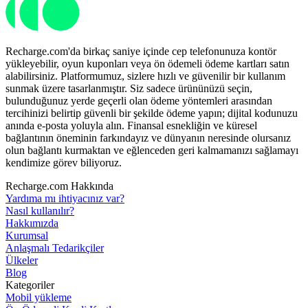
Recharge.com'da birkaç saniye içinde cep telefonunuza kontör
yükleyebilir, oyun kuponları veya ön ödemeli ödeme kartları satın
alabilirsiniz. Platformumuz, sizlere hızlı ve güvenilir bir kullanım
sunmak üzere tasarlanmıştır. Siz sadece ürününüzü seçin,
bulunduğunuz yerde geçerli olan ödeme yöntemleri arasından
tercihinizi belirtip güvenli bir şekilde ödeme yapın; dijital kodunuzu
anında e-posta yoluyla alın. Finansal esnekliğin ve küresel
bağlantının öneminin farkındayız ve dünyanın neresinde olursanız
olun bağlantı kurmaktan ve eğlenceden geri kalmamanızı sağlamayı
kendimize görev biliyoruz.
Recharge.com Hakkında
Yardıma mı ihtiyacınız var?
Nasıl kullanılır?
Hakkımızda
Kurumsal
Anlaşmalı Tedarikçiler
Ülkeler
Blog
Kategoriler
Mobil yükleme