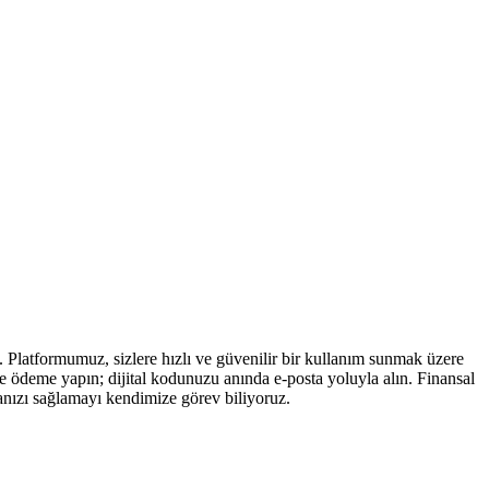
. Platformumuz, sizlere hızlı ve güvenilir bir kullanım sunmak üzere
de ödeme yapın; dijital kodunuzu anında e-posta yoluyla alın. Finansal
anızı sağlamayı kendimize görev biliyoruz.