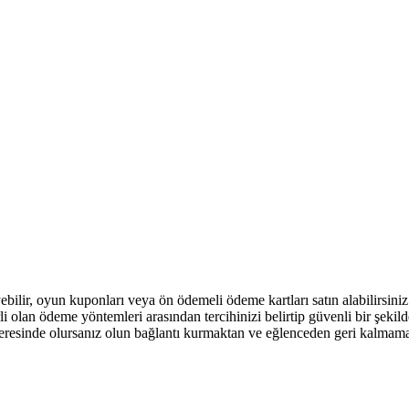
ilir, oyun kuponları veya ön ödemeli ödeme kartları satın alabilirsiniz
 olan ödeme yöntemleri arasından tercihinizi belirtip güvenli bir şekil
neresinde olursanız olun bağlantı kurmaktan ve eğlenceden geri kalmam