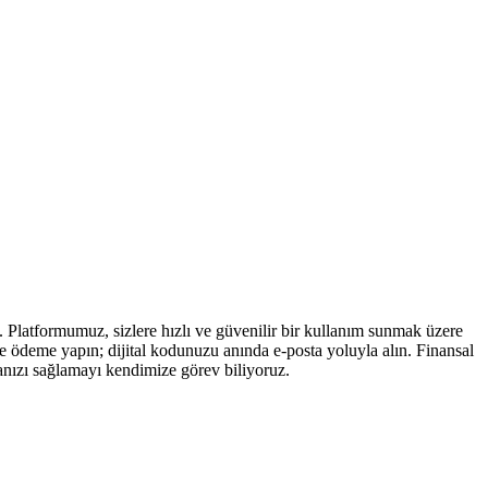
. Platformumuz, sizlere hızlı ve güvenilir bir kullanım sunmak üzere
de ödeme yapın; dijital kodunuzu anında e-posta yoluyla alın. Finansal
anızı sağlamayı kendimize görev biliyoruz.