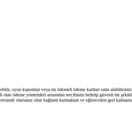
ilir, oyun kuponları veya ön ödemeli ödeme kartları satın alabilirsiniz
 olan ödeme yöntemleri arasından tercihinizi belirtip güvenli bir şekil
neresinde olursanız olun bağlantı kurmaktan ve eğlenceden geri kalmam