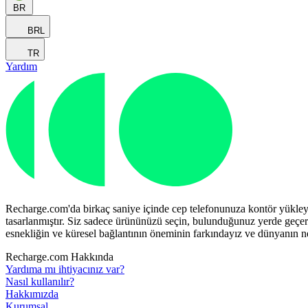
BR
BRL
TR
Yardım
Recharge.com'da birkaç saniye içinde cep telefonunuza kontör yükleyeb
tasarlanmıştır. Siz sadece ürününüzü seçin, bulunduğunuz yerde geçerli
esnekliğin ve küresel bağlantının öneminin farkındayız ve dünyanın 
Recharge.com Hakkında
Yardıma mı ihtiyacınız var?
Nasıl kullanılır?
Hakkımızda
Kurumsal