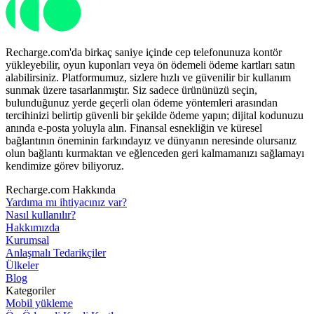
Recharge.com'da birkaç saniye içinde cep telefonunuza kontör
yükleyebilir, oyun kuponları veya ön ödemeli ödeme kartları satın
alabilirsiniz. Platformumuz, sizlere hızlı ve güvenilir bir kullanım
sunmak üzere tasarlanmıştır. Siz sadece ürününüzü seçin,
bulunduğunuz yerde geçerli olan ödeme yöntemleri arasından
tercihinizi belirtip güvenli bir şekilde ödeme yapın; dijital kodunuzu
anında e-posta yoluyla alın. Finansal esnekliğin ve küresel
bağlantının öneminin farkındayız ve dünyanın neresinde olursanız
olun bağlantı kurmaktan ve eğlenceden geri kalmamanızı sağlamayı
kendimize görev biliyoruz.
Recharge.com Hakkında
Yardıma mı ihtiyacınız var?
Nasıl kullanılır?
Hakkımızda
Kurumsal
Anlaşmalı Tedarikçiler
Ülkeler
Blog
Kategoriler
Mobil yükleme