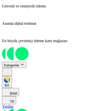
Güvenli ve emniyetli ödeme
Anında dijital teslimat
En büyük çevrimiçi ödeme kartı mağazası
Kategoriler
BA
BAM
TR
Yardım