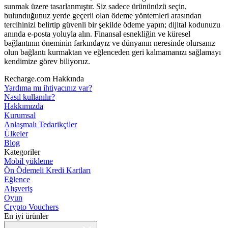
sunmak üzere tasarlanmıştır. Siz sadece ürününüzü seçin,
bulunduğunuz yerde geçerli olan ödeme yöntemleri arasından
tercihinizi belirtip güvenli bir şekilde ödeme yapın; dijital kodunuzu
anında e-posta yoluyla alın. Finansal esnekliğin ve küresel
bağlantının öneminin farkındayız ve dünyanın neresinde olursanız
olun bağlantı kurmaktan ve eğlenceden geri kalmamanızı sağlamayı
kendimize görev biliyoruz.
Recharge.com Hakkında
Yardıma mı ihtiyacınız var?
Nasıl kullanılır?
Hakkımızda
Kurumsal
Anlaşmalı Tedarikçiler
Ülkeler
Blog
Kategoriler
Mobil yükleme
Ön Ödemeli Kredi Kartları
Eğlence
Alışveriş
Oyun
Crypto Vouchers
En iyi ürünler