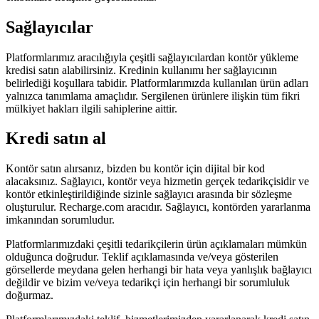
Sağlayıcılar
Platformlarımız aracılığıyla çeşitli sağlayıcılardan kontör yükleme
kredisi satın alabilirsiniz. Kredinin kullanımı her sağlayıcının
belirlediği koşullara tabidir. Platformlarımızda kullanılan ürün adları
yalnızca tanımlama amaçlıdır. Sergilenen ürünlere ilişkin tüm fikri
mülkiyet hakları ilgili sahiplerine aittir.
Kredi satın al
Kontör satın alırsanız, bizden bu kontör için dijital bir kod
alacaksınız. Sağlayıcı, kontör veya hizmetin gerçek tedarikçisidir ve
kontör etkinleştirildiğinde sizinle sağlayıcı arasında bir sözleşme
oluşturulur. Recharge.com aracıdır. Sağlayıcı, kontörden yararlanma
imkanından sorumludur.
Platformlarımızdaki çeşitli tedarikçilerin ürün açıklamaları mümkün
olduğunca doğrudur. Teklif açıklamasında ve/veya gösterilen
görsellerde meydana gelen herhangi bir hata veya yanlışlık bağlayıcı
değildir ve bizim ve/veya tedarikçi için herhangi bir sorumluluk
doğurmaz.