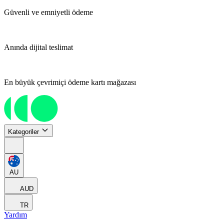
Güvenli ve emniyetli ödeme
Anında dijital teslimat
En büyük çevrimiçi ödeme kartı mağazası
Kategoriler
AU
AUD
TR
Yardım