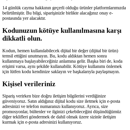
14 günlük cayma hakkının geçerli olduğu ürünler platformlarımızda
belirtilmiştir. Bu bilgi, siparişinizle birlikte alacağınız onay e-
postasında yer alacaktır.
Kodunuzun kötüye kullanılmasına karşı
dikkatli olun.
Kodun, hemen kullanılabilecek dijital bir değer (dijital bir ürün)
temsil ettiğini unutmayın. Bu, kodu aldıktan hemen sonra
kullanmaya başlayabileceğiniz anlamına gelir. Başka biri de, koda
erişimi varsa, aynı şekilde kullanabilir. Kötüye kullanımı önlemek
için lütfen kodu kendinize saklayın ve başkalarıyla paylaşmayın.
Kişisel verileriniz
Sipariş verirken bize doğru iletişim bilgilerini verdiğinize
güveniyoruz. Satın aldığınız dijital kodu size iletmek için e-posta
adresinizi ve telefon numaranızı kullanıyoruz. Ayrıca, size
promosyonlar, bültenler ve ilginizi çekebileceğini düşündüğümüz
diğer teklifleri göndermek de dahil olmak üzere sizinle iletişim
kurmak için e-posta adresinizi kullanıyoruz.