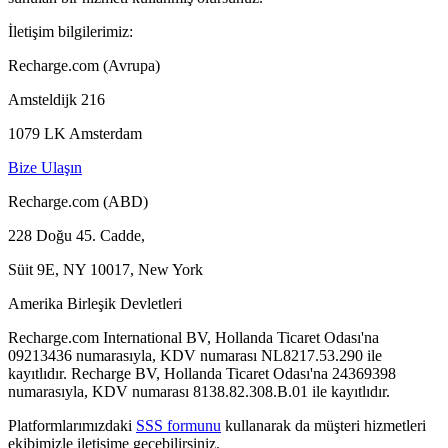
İletişim bilgilerimiz:
Recharge.com (Avrupa)
Amsteldijk 216
1079 LK Amsterdam
Bize Ulaşın
Recharge.com (ABD)
228 Doğu 45. Cadde,
Süit 9E, NY 10017, New York
Amerika Birleşik Devletleri
Recharge.com International BV, Hollanda Ticaret Odası'na
09213436 numarasıyla, KDV numarası NL8217.53.290 ile
kayıtlıdır. Recharge BV, Hollanda Ticaret Odası'na 24369398
numarasıyla, KDV numarası 8138.82.308.B.01 ile kayıtlıdır.
Platformlarımızdaki
SSS formunu
kullanarak da müşteri hizmetleri
ekibimizle iletişime geçebilirsiniz.