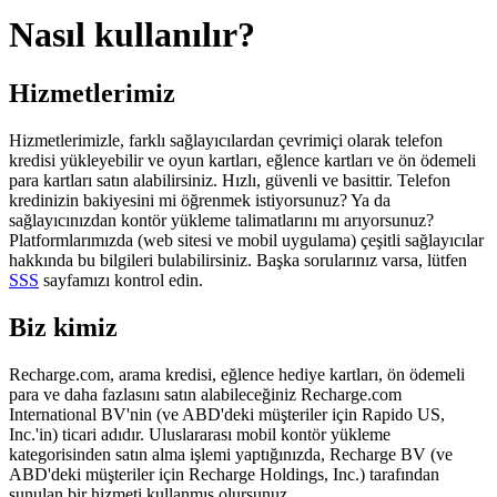
Nasıl kullanılır?
Hizmetlerimiz
Hizmetlerimizle, farklı sağlayıcılardan çevrimiçi olarak telefon
kredisi yükleyebilir ve oyun kartları, eğlence kartları ve ön ödemeli
para kartları satın alabilirsiniz. Hızlı, güvenli ve basittir. Telefon
kredinizin bakiyesini mi öğrenmek istiyorsunuz? Ya da
sağlayıcınızdan kontör yükleme talimatlarını mı arıyorsunuz?
Platformlarımızda (web sitesi ve mobil uygulama) çeşitli sağlayıcılar
hakkında bu bilgileri bulabilirsiniz. Başka sorularınız varsa, lütfen
SSS
sayfamızı kontrol edin.
Biz kimiz
Recharge.com, arama kredisi, eğlence hediye kartları, ön ödemeli
para ve daha fazlasını satın alabileceğiniz Recharge.com
International BV'nin (ve ABD'deki müşteriler için Rapido US,
Inc.'in) ticari adıdır. Uluslararası mobil kontör yükleme
kategorisinden satın alma işlemi yaptığınızda, Recharge BV (ve
ABD'deki müşteriler için Recharge Holdings, Inc.) tarafından
sunulan bir hizmeti kullanmış olursunuz.